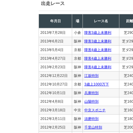
出走レース
年月日
場
レース名
距
2013年7月28日
小倉
障害3歳上未勝利
芝29
2013年6月2日
阪神
障害3歳上未勝利
芝ダ29
2013年5月4日
京都
障害4歳上未勝利
芝ダ29
2013年4月27日
京都
障害4歳上未勝利
芝ダ29
2013年2月23日
阪神
障害4歳上未勝利
芝ダ29
2012年12月22日
阪神
江坂特別
芝24
2012年10月27日
京都
3歳上1000万下
芝24
2012年10月1日
阪神
兵庫特別
芝24
2012年4月8日
阪神
山陽特別
芝16
2012年3月18日
中京
中京スポニチ
芝16
2012年3月11日
阪神
須磨特別
芝18
2012年2月25日
阪神
千里山特別
芝20