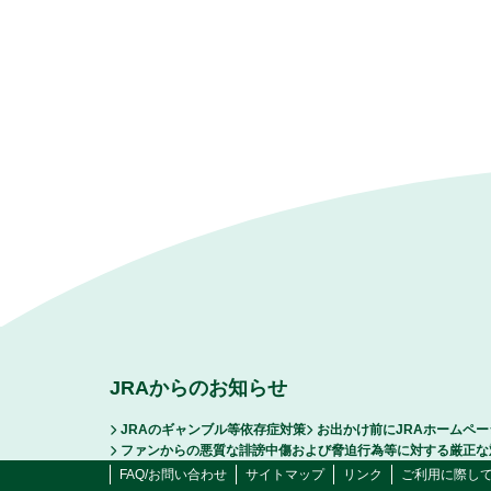
JRAからのお知らせ
JRAのギャンブル等依存症対策
お出かけ前にJRAホームペ
ファンからの悪質な誹謗中傷および脅迫行為等に対する厳正な
FAQ/お問い合わせ
サイトマップ
リンク
ご利用に際し