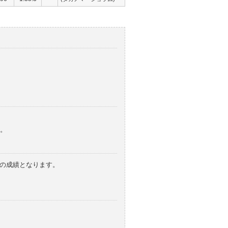
。
みの成績となります。