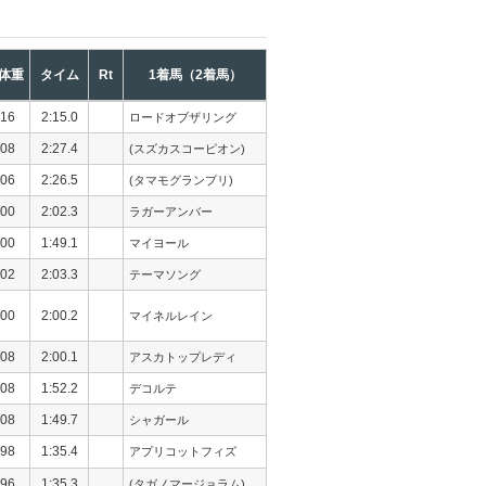
体重
タイム
Rt
1着馬（2着馬）
16
2:15.0
ロードオブザリング
08
2:27.4
(スズカスコーピオン)
06
2:26.5
(タマモグランプリ)
00
2:02.3
ラガーアンバー
00
1:49.1
マイヨール
02
2:03.3
テーマソング
00
2:00.2
マイネルレイン
08
2:00.1
アスカトップレディ
08
1:52.2
デコルテ
08
1:49.7
シャガール
98
1:35.4
アプリコットフィズ
96
1:35.3
(タガノマージョラム)