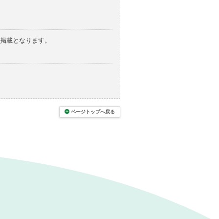
の掲載となります。
ページトップへ戻る