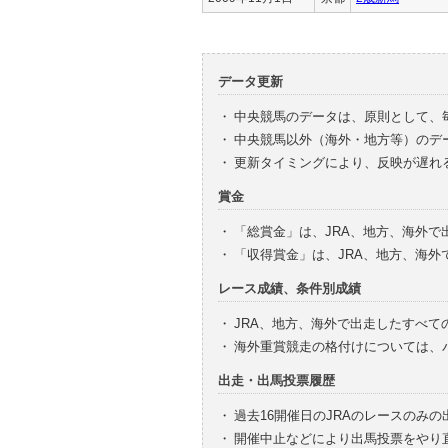
データ更新
・
中央競馬のデータは、原則として、
・
中央競馬以外（海外・地方等）のデ
・
更新タイミングにより、反映が遅れ
賞金
・
「総賞金」は、JRA、地方、海外
・
「収得賞金」は、JRA、地方、海
レース成績、条件別成績
・
JRA、地方、海外で出走したすべて
・
海外重賞競走の格付けについては、
出走・出馬投票履歴
・
過去16開催日のJRAのレースのみ
・
開催中止などにより出馬投票をやり