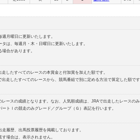
毎週月曜日に更新いたします。
ータは、毎週月・木・日曜日に更新いたします。
る場合があります。
で出走したすべてのレースの本賞金と付加賞を加えた額です。
外で出走したすべてのレースから、競馬番組で別に定める方法で算定した額です
のレースの成績となります。なお、人気順成績は、JRAで出走したレースの
パートⅠの競走のみグレード／グループ（Ｇ）表記を行います。
の出走履歴、出馬投票履歴を掲載しております。
直す場合は、表示されません。