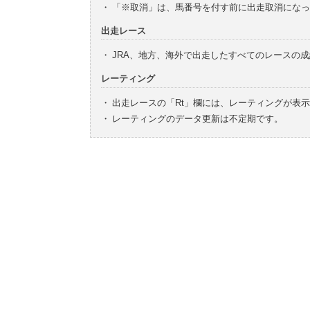
・
「※取消」は、馬番号を付す前に出走取消になっ
出走レース
・
JRA、地方、海外で出走したすべてのレースの
レーティング
・
出走レースの「Rt」欄には、レーティングが表
・
レーティングのデータ更新は不定期です。