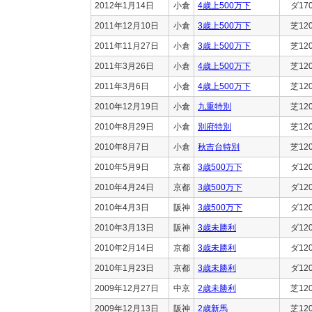
2012年1月14日
小倉
4歳上500万下
ダ17
2011年12月10日
小倉
3歳上500万下
芝12
2011年11月27日
小倉
3歳上500万下
芝12
2011年3月26日
小倉
4歳上500万下
芝12
2011年3月6日
小倉
4歳上500万下
芝12
2010年12月19日
小倉
九重特別
芝12
2010年8月29日
小倉
別府特別
芝12
2010年8月7日
小倉
秋吉台特別
芝12
2010年5月9日
京都
3歳500万下
ダ12
2010年4月24日
京都
3歳500万下
ダ12
2010年4月3日
阪神
3歳500万下
ダ12
2010年3月13日
阪神
3歳未勝利
ダ12
2010年2月14日
京都
3歳未勝利
ダ12
2010年1月23日
京都
3歳未勝利
ダ12
2009年12月27日
中京
2歳未勝利
芝12
2009年12月13日
阪神
2歳新馬
芝12