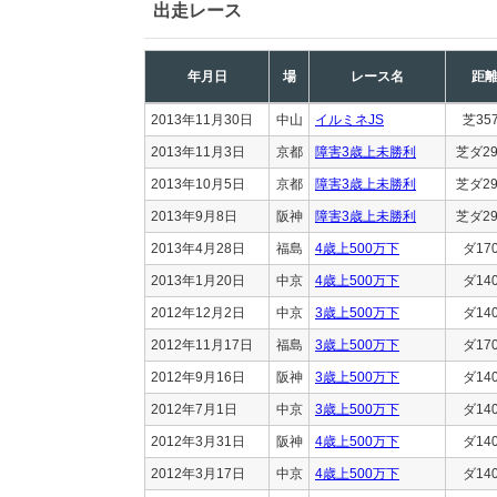
出走レース
年月日
場
レース名
距
2013年11月30日
中山
イルミネJS
芝35
2013年11月3日
京都
障害3歳上未勝利
芝ダ29
2013年10月5日
京都
障害3歳上未勝利
芝ダ29
2013年9月8日
阪神
障害3歳上未勝利
芝ダ29
2013年4月28日
福島
4歳上500万下
ダ17
2013年1月20日
中京
4歳上500万下
ダ14
2012年12月2日
中京
3歳上500万下
ダ14
2012年11月17日
福島
3歳上500万下
ダ17
2012年9月16日
阪神
3歳上500万下
ダ14
2012年7月1日
中京
3歳上500万下
ダ14
2012年3月31日
阪神
4歳上500万下
ダ14
2012年3月17日
中京
4歳上500万下
ダ14