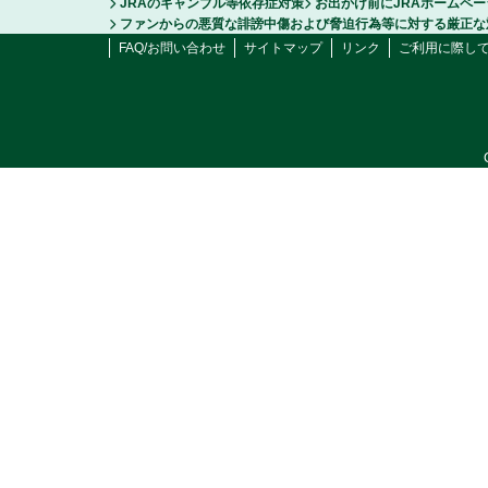
JRAのギャンブル等依存症対策
お出かけ前にJRAホームペ
ファンからの悪質な誹謗中傷および脅迫行為等に対する厳正な
FAQ/お問い合わせ
サイトマップ
リンク
ご利用に際し