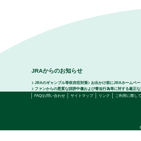
JRAからのお知らせ
JRAのギャンブル等依存症対策
お出かけ前にJRAホームペ
ファンからの悪質な誹謗中傷および脅迫行為等に対する厳正な
FAQ/お問い合わせ
サイトマップ
リンク
ご利用に際し