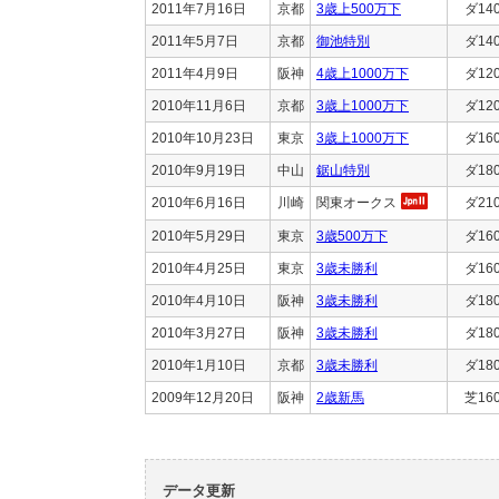
2011年7月16日
京都
3歳上500万下
ダ14
2011年5月7日
京都
御池特別
ダ14
2011年4月9日
阪神
4歳上1000万下
ダ12
2010年11月6日
京都
3歳上1000万下
ダ12
2010年10月23日
東京
3歳上1000万下
ダ16
2010年9月19日
中山
鋸山特別
ダ18
2010年6月16日
川崎
関東オークス
ダ21
2010年5月29日
東京
3歳500万下
ダ16
2010年4月25日
東京
3歳未勝利
ダ16
2010年4月10日
阪神
3歳未勝利
ダ18
2010年3月27日
阪神
3歳未勝利
ダ18
2010年1月10日
京都
3歳未勝利
ダ18
2009年12月20日
阪神
2歳新馬
芝16
データ更新