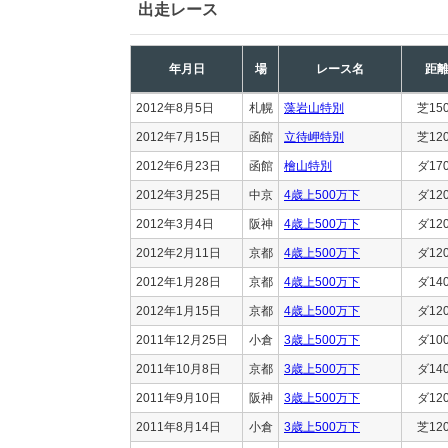
出走レース
年月日
場
レース名
距
2012年8月5日
札幌
藻岩山特別
芝15
2012年7月15日
函館
立待岬特別
芝12
2012年6月23日
函館
檜山特別
ダ17
2012年3月25日
中京
4歳上500万下
ダ12
2012年3月4日
阪神
4歳上500万下
ダ12
2012年2月11日
京都
4歳上500万下
ダ12
2012年1月28日
京都
4歳上500万下
ダ14
2012年1月15日
京都
4歳上500万下
ダ12
2011年12月25日
小倉
3歳上500万下
ダ10
2011年10月8日
京都
3歳上500万下
ダ14
2011年9月10日
阪神
3歳上500万下
ダ12
2011年8月14日
小倉
3歳上500万下
芝12