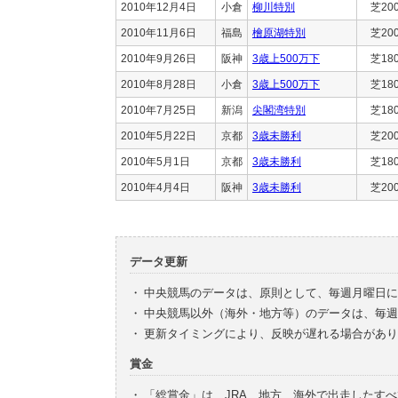
2010年12月4日
小倉
柳川特別
芝20
2010年11月6日
福島
檜原湖特別
芝20
2010年9月26日
阪神
3歳上500万下
芝18
2010年8月28日
小倉
3歳上500万下
芝18
2010年7月25日
新潟
尖閣湾特別
芝18
2010年5月22日
京都
3歳未勝利
芝20
2010年5月1日
京都
3歳未勝利
芝18
2010年4月4日
阪神
3歳未勝利
芝20
データ更新
・
中央競馬のデータは、原則として、毎週月曜日に
・
中央競馬以外（海外・地方等）のデータは、毎週
・
更新タイミングにより、反映が遅れる場合があり
賞金
・
「総賞金」は、JRA、地方、海外で出走したす