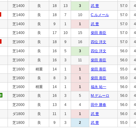
芝1400
良
18
13
3
武 豊
57.0
4
芝1400
良
18
7
10
C.ルメール
57.0
4
芝1400
良
9
1
1
武 豊
57.0
4
芝1400
良
17
10
15
柴田 善臣
57.0
4
芝1600
良
18
9
16
四位 洋文
57.0
4
芝1400
良
16
5
3
四位 洋文
56.0
4
芝1600
良
16
3
11
柴田 善臣
56.0
4
芝1600
稍重
14
1
1
柴田 善臣
55.0
4
芝1600
良
8
3
1
柴田 善臣
55.0
4
芝1600
稍重
14
1
1
福永 祐一
56.0
4
芝1600
良
16
3
5
M.デムーロ
56.0
4
芝2000
良
13
4
4
田中 勝春
56.0
4
ダ1800
良
11
1
1
武 豊
56.0
4
芝1800
良
9
3
2
武 豊
55.0
4