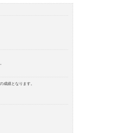
。
みの成績となります。