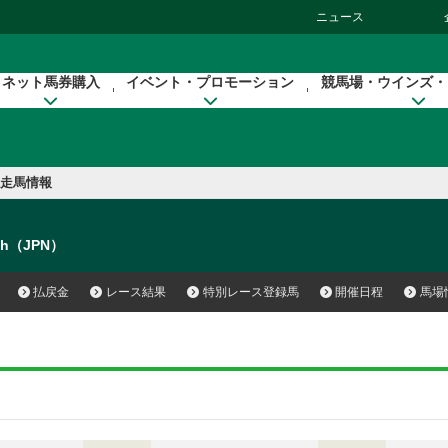
ニュース
ネット馬券購入
イベント・プロモーション
競馬場・ウインズ・
走馬情報
ach（JPN）
払戻金
レース結果
特別レース登録馬
開催日程
馬場