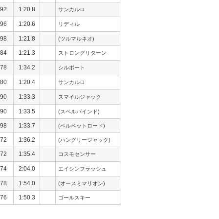
92
1:20.8
サンカルロ
96
1:20.6
リディル
98
1:21.8
(ツルマルネオ)
84
1:21.3
ストロングリターン
78
1:34.2
シルポート
80
1:20.4
サンカルロ
90
1:33.3
スマイルジャック
90
1:33.5
(スペルバインド)
98
1:33.7
(ベルベットロード)
72
1:36.2
(ハングリージャック)
72
1:35.4
コスモセンサー
74
2:04.0
エイシンフラッシュ
78
1:54.0
(オースミマリオン)
76
1:50.3
ゴールスキー