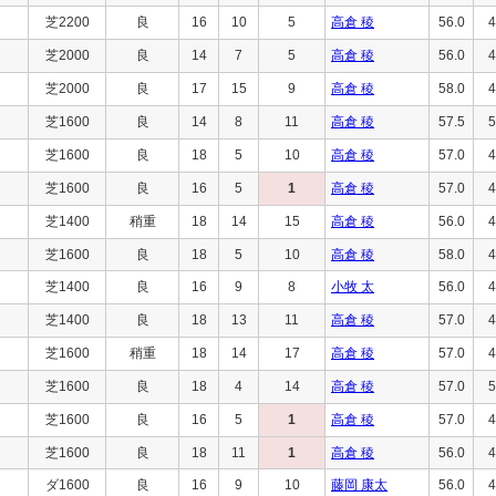
芝2200
良
16
10
5
高倉 稜
56.0
4
芝2000
良
14
7
5
高倉 稜
56.0
4
芝2000
良
17
15
9
高倉 稜
58.0
4
芝1600
良
14
8
11
高倉 稜
57.5
5
芝1600
良
18
5
10
高倉 稜
57.0
4
芝1600
良
16
5
1
高倉 稜
57.0
4
芝1400
稍重
18
14
15
高倉 稜
56.0
4
芝1600
良
18
5
10
高倉 稜
58.0
4
芝1400
良
16
9
8
小牧 太
56.0
4
芝1400
良
18
13
11
高倉 稜
57.0
4
芝1600
稍重
18
14
17
高倉 稜
57.0
4
芝1600
良
18
4
14
高倉 稜
57.0
5
芝1600
良
16
5
1
高倉 稜
57.0
4
芝1600
良
18
11
1
高倉 稜
56.0
4
ダ1600
良
16
9
10
藤岡 康太
56.0
4