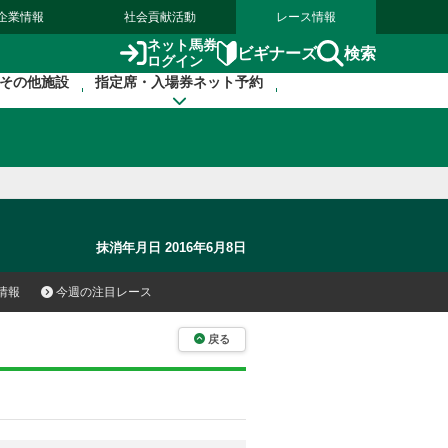
企業情報
社会貢献活動
レース情報
ネット馬券
検索
ビギナーズ
ログイン
その他施設
指定席・入場券ネット予約
抹消年月日 2016年6月8日
情報
今週の注目レース
戻る