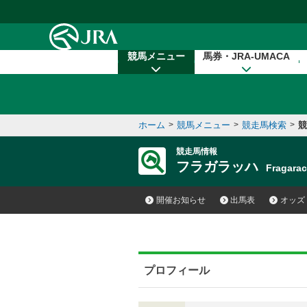
本文へ移動する
競馬メニュー
馬券・JRA-UMACA
ホーム
>
競馬メニュー
>
競走馬検索
>
競
競走馬情報
フラガラッハ
Fragar
開催お知らせ
出馬表
オッズ
プロフィール