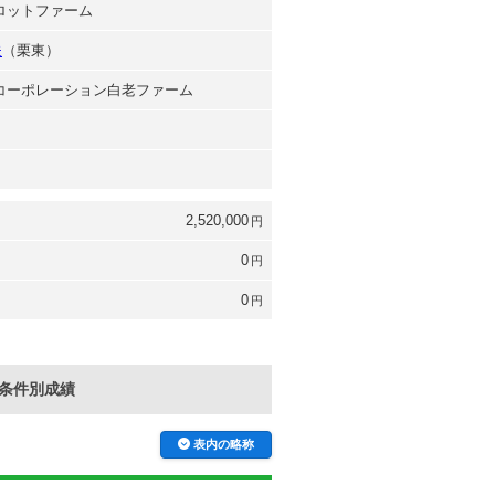
ャロットファーム
夫
（栗東）
台コーポレーション白老ファーム
2,520,000
円
0
円
0
円
条件別成績
表内の略称