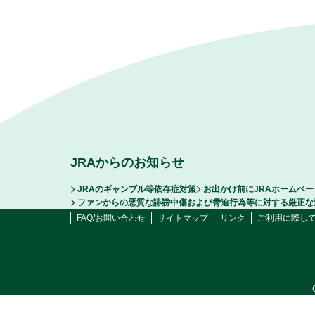
JRAからのお知らせ
JRAのギャンブル等依存症対策
お出かけ前にJRAホームペ
ファンからの悪質な誹謗中傷および脅迫行為等に対する厳正な
FAQ/お問い合わせ
サイトマップ
リンク
ご利用に際し