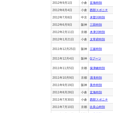
2012年9月1日
小倉
玄海特別
2012年8月4日
小倉
西部スポニチ
2012年7月8日
中京
木曽川特別
2012年6月9日
阪神
三田特別
2012年2月11日
京都
木津川特別
2012年1月21日
小倉
太宰府特別
2011年12月25日
阪神
江坂特別
2011年12月4日
阪神
Gブーツ
2011年11月5日
京都
保津峡特別
2011年10月9日
京都
清滝特別
2011年9月19日
阪神
美作特別
2011年8月28日
小倉
玄海特別
2011年7月30日
小倉
西部スポニチ
2011年7月10日
京都
比良山特別