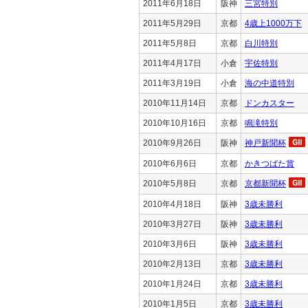
2011年6月18日
阪神
三宮特別
2011年5月29日
京都
4歳上1000万下
2011年5月8日
京都
白川特別
2011年4月17日
小倉
宇佐特別
2011年3月19日
小倉
海の中道特別
2010年11月14日
京都
ドンカスター
2010年10月16日
京都
鳴滝特別
2010年9月26日
阪神
神戸新聞杯
2010年6月6日
京都
かきつばた賞
2010年5月8日
京都
京都新聞杯
2010年4月18日
阪神
3歳未勝利
2010年3月27日
阪神
3歳未勝利
2010年3月6日
阪神
3歳未勝利
2010年2月13日
京都
3歳未勝利
2010年1月24日
京都
3歳未勝利
2010年1月5日
京都
3歳未勝利