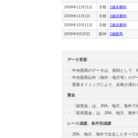
2009年11月21日
京都
2歳未勝利
2009年11月1日
京都
2歳未勝利
2009年10月11日
京都
2歳未勝利
2009年9月20日
阪神
2歳新馬
データ更新
・
中央競馬のデータは、原則として、
・
中央競馬以外（海外・地方等）のデ
・
更新タイミングにより、反映が遅れ
賞金
・
「総賞金」は、JRA、地方、海外
・
「収得賞金」は、JRA、地方、海
レース成績、条件別成績
・
JRA、地方、海外で出走したすべて