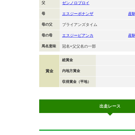
父
ゼンノロブロイ
母
エスジーボナンザ
産
母の父
ブライアンズタイム
母の母
エスジービアンカ
産
馬名意味
冠名+父父名の一部
総賞金
賞金
内地方賞金
収得賞金（平地）
出走レース