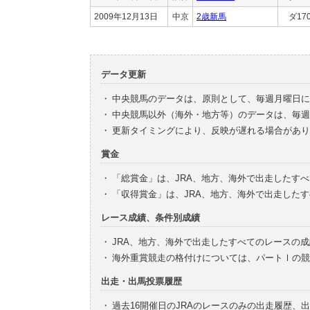
2009年12月13日
中京
2歳新馬
ダ17
データ更新
・
中央競馬のデータは、原則として、毎週月曜日に
・
中央競馬以外（海外・地方等）のデータは、毎週
・
更新タイミングにより、反映が遅れる場合があり
賞金
・
「総賞金」は、JRA、地方、海外で出走したす
・
「収得賞金」は、JRA、地方、海外で出走した
レース成績、条件別成績
・
JRA、地方、海外で出走したすべてのレースの
・
海外重賞競走の格付けについては、パートⅠの競
出走・出馬投票履歴
・
過去16開催日のJRAのレースのみの出走履歴、