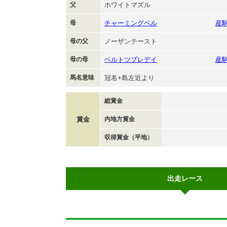
父
ホワイトマズル
母
チャーミングベル
産
母の父
ノーザンテースト
母の母
ベルトツプレデイ
産
馬名意味
冠名+島左近より
総賞金
賞金
内地方賞金
収得賞金（平地）
出走レース