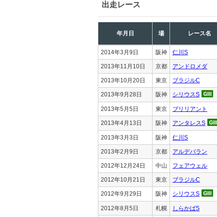
出走レース
年月日
場
レース名
2014年3月9日
阪神
仁川S
2013年11月10日
京都
アンドロメダ
2013年10月20日
東京
ブラジルC
2013年9月28日
阪神
シリウスS
2013年5月5日
東京
ブリリアント
2013年4月13日
阪神
アンタレスS
2013年3月3日
阪神
仁川S
2013年2月9日
京都
アルデバラン
2012年12月24日
中山
フェアウェル
2012年10月21日
東京
ブラジルC
2012年9月29日
阪神
シリウスS
2012年8月5日
札幌
しらかばS