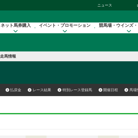
ニュース
ネット馬券購入
イベント・プロモーション
競馬場・ウインズ・
走馬情報
払戻金
レース結果
特別レース登録馬
開催日程
馬場