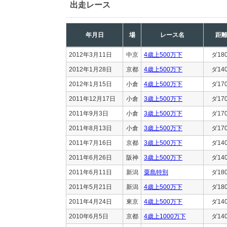
出走レース
年月日
場
レース名
距
2012年3月11日
中京
4歳上500万下
ダ18
2012年1月28日
京都
4歳上500万下
ダ14
2012年1月15日
小倉
4歳上500万下
ダ17
2011年12月17日
小倉
3歳上500万下
ダ17
2011年9月3日
小倉
3歳上500万下
ダ17
2011年8月13日
小倉
3歳上500万下
ダ17
2011年7月16日
京都
3歳上500万下
ダ14
2011年6月26日
阪神
3歳上500万下
ダ14
2011年6月11日
新潟
粟島特別
ダ18
2011年5月21日
新潟
4歳上500万下
ダ18
2011年4月24日
東京
4歳上500万下
ダ14
2010年6月5日
京都
4歳上1000万下
ダ14