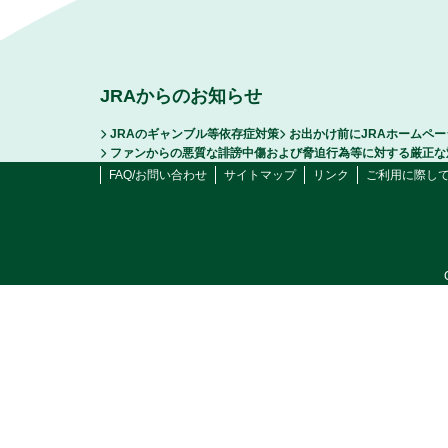
JRAからのお知らせ
JRAのギャンブル等依存症対策
お出かけ前にJRAホームペ
ファンからの悪質な誹謗中傷および脅迫行為等に対する厳正な
FAQ/お問い合わせ
サイトマップ
リンク
ご利用に際し