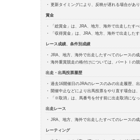
・
更新タイミングにより、反映が遅れる場合があり
賞金
・
「総賞金」は、JRA、地方、海外で出走したす
・
「収得賞金」は、JRA、地方、海外で出走した
レース成績、条件別成績
・
JRA、地方、海外で出走したすべてのレースの
・
海外重賞競走の格付けについては、パートⅠの競
出走・出馬投票履歴
・
過去16開催日のJRAのレースのみの出走履歴、
・
開催中止などにより出馬投票をやり直す場合は、
・
「※取消」は、馬番号を付す前に出走取消になっ
出走レース
・
JRA、地方、海外で出走したすべてのレースの
レーティング