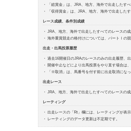
・
「総賞金」は、JRA、地方、海外で出走したす
・
「収得賞金」は、JRA、地方、海外で出走した
レース成績、条件別成績
・
JRA、地方、海外で出走したすべてのレースの
・
海外重賞競走の格付けについては、パートⅠの競
出走・出馬投票履歴
・
過去16開催日のJRAのレースのみの出走履歴、
・
開催中止などにより出馬投票をやり直す場合は、
・
「※取消」は、馬番号を付す前に出走取消になっ
出走レース
・
JRA、地方、海外で出走したすべてのレースの
レーティング
・
出走レースの「Rt」欄には、レーティングが表
・
レーティングのデータ更新は不定期です。