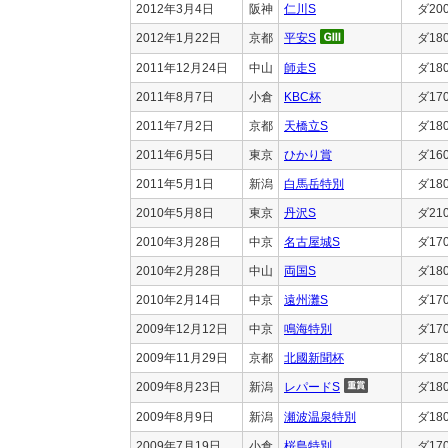
2012年3月4日
阪神
仁川S
ダ20
2012年1月22日
京都
平安S
ダ18
2011年12月24日
中山
師走S
ダ18
2011年8月7日
小倉
KBC杯
ダ17
2011年7月2日
京都
天橋立S
ダ18
2011年6月5日
東京
ひかり賞
ダ16
2011年5月1日
新潟
白馬岳特別
ダ18
2010年5月8日
東京
丹沢S
ダ21
2010年3月28日
中京
名古屋城S
ダ17
2010年2月28日
中山
両国S
ダ18
2010年2月14日
中京
遠州灘S
ダ17
2009年12月12日
中京
鳴海特別
ダ17
2009年11月29日
京都
北國新聞杯
ダ18
2009年8月23日
新潟
レパードS
ダ18
2009年8月9日
新潟
瀬波温泉特別
ダ18
2009年7月19日
小倉
桜島特別
ダ17