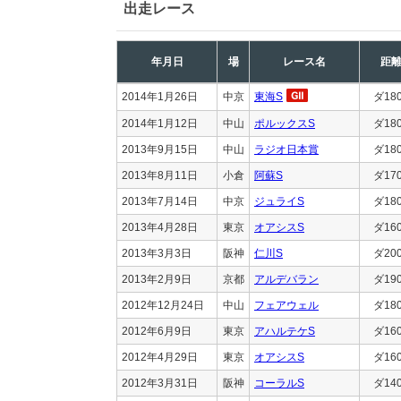
出走レース
年月日
場
レース名
距
2014年1月26日
中京
東海S
ダ18
2014年1月12日
中山
ポルックスS
ダ18
2013年9月15日
中山
ラジオ日本賞
ダ18
2013年8月11日
小倉
阿蘇S
ダ17
2013年7月14日
中京
ジュライS
ダ18
2013年4月28日
東京
オアシスS
ダ16
2013年3月3日
阪神
仁川S
ダ20
2013年2月9日
京都
アルデバラン
ダ19
2012年12月24日
中山
フェアウェル
ダ18
2012年6月9日
東京
アハルテケS
ダ16
2012年4月29日
東京
オアシスS
ダ16
2012年3月31日
阪神
コーラルS
ダ14