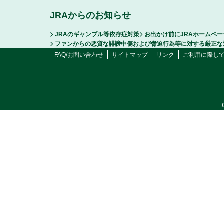
JRAからのお知らせ
JRAのギャンブル等依存症対策
お出かけ前にJRAホームペ
ファンからの悪質な誹謗中傷および脅迫行為等に対する厳正な
FAQ/お問い合わせ
サイトマップ
リンク
ご利用に際し