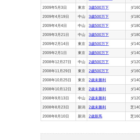
2009年5月3日
東京
3歳500万下
ダ16
2009年4月19日
中山
3歳500万下
ダ18
2009年4月4日
中山
3歳500万下
ダ18
2009年3月21日
中山
3歳500万下
ダ18
2009年2月14日
東京
3歳500万下
ダ14
2009年2月1日
東京
3歳500万下
ダ14
2008年12月27日
中山
2歳500万下
ダ12
2008年11月29日
東京
2歳500万下
ダ16
2008年10月25日
東京
2歳未勝利
ダ14
2008年10月12日
東京
2歳未勝利
ダ14
2008年9月13日
中山
2歳未勝利
ダ12
2008年8月23日
新潟
2歳未勝利
芝14
2008年8月10日
新潟
2歳新馬
芝16