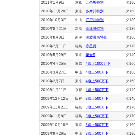
2011年1月9日
京都
五条坂特別
ダ18
2010年11月20日
東京
多摩川特別
ダ16
2010年10月3日
中山
江戸川特別
ダ18
2010年8月21日
新潟
両津湾特別
ダ18
2010年8月8日
新潟
瀬波温泉特別
ダ18
2010年7月11日
福島
彦星賞
ダ17
2010年5月29日
東京
鎌倉S
ダ14
2010年4月25日
東京
4歳上1000万下
ダ16
2010年3月27日
中山
4歳上500万下
ダ18
2010年2月7日
東京
4歳上500万下
ダ16
2010年1月11日
京都
4歳上500万下
ダ14
2009年12月12日
阪神
3歳上500万下
ダ14
2009年11月21日
福島
3歳上500万下
ダ17
2009年11月8日
福島
3歳上500万下
ダ17
2009年10月18日
東京
3歳上500万下
ダ16
2009年9月26日
中山
3歳上500万下
ダ18