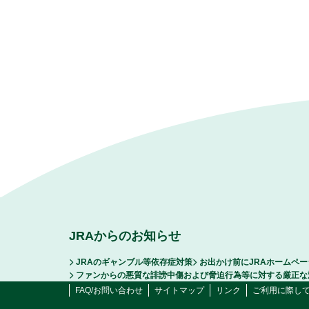
JRAからのお知らせ
JRAのギャンブル等依存症対策
お出かけ前にJRAホームペ
ファンからの悪質な誹謗中傷および脅迫行為等に対する厳正な
FAQ/お問い合わせ
サイトマップ
リンク
ご利用に際し