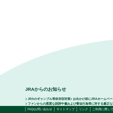
JRAからのお知らせ
JRAのギャンブル等依存症対策
お出かけ前にJRAホームペ
ファンからの悪質な誹謗中傷および脅迫行為等に対する厳正な
FAQ/お問い合わせ
サイトマップ
リンク
ご利用に際し