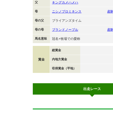
父
キングカメハメハ
母
ニシノプロミネンス
産
母の父
ブライアンズタイム
母の母
ブランドノーブル
産
馬名意味
冠名+牧場での愛称
総賞金
賞金
内地方賞金
収得賞金（平地）
出走レース