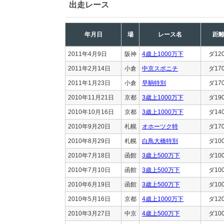
出走レース
年月日
場
レース名
距
2011年4月9日
阪神
4歳上1000万下
ダ12
2011年2月14日
小倉
中京スポニチ
ダ17
2011年1月23日
小倉
早鞆特別
ダ17
2010年11月21日
京都
3歳上1000万下
ダ19
2010年10月16日
京都
3歳上1000万下
ダ14
2010年9月20日
札幌
オホーツク特
ダ17
2010年8月29日
札幌
白鳥大橋特別
ダ10
2010年7月18日
函館
3歳上500万下
ダ10
2010年7月10日
函館
3歳上500万下
ダ10
2010年6月19日
函館
3歳上500万下
ダ10
2010年5月16日
京都
4歳上1000万下
ダ12
2010年3月27日
中京
4歳上500万下
ダ10