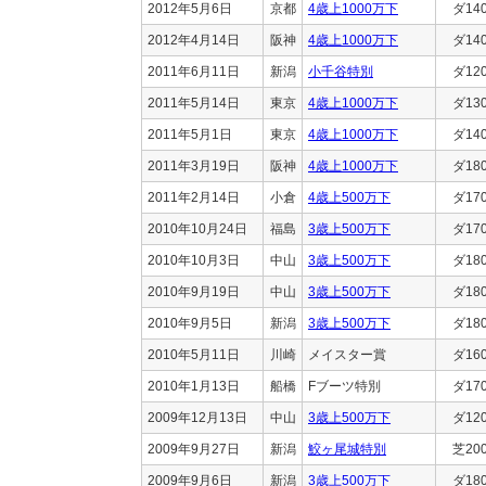
2012年5月6日
京都
4歳上1000万下
ダ14
2012年4月14日
阪神
4歳上1000万下
ダ14
2011年6月11日
新潟
小千谷特別
ダ12
2011年5月14日
東京
4歳上1000万下
ダ13
2011年5月1日
東京
4歳上1000万下
ダ14
2011年3月19日
阪神
4歳上1000万下
ダ18
2011年2月14日
小倉
4歳上500万下
ダ17
2010年10月24日
福島
3歳上500万下
ダ17
2010年10月3日
中山
3歳上500万下
ダ18
2010年9月19日
中山
3歳上500万下
ダ18
2010年9月5日
新潟
3歳上500万下
ダ18
2010年5月11日
川崎
メイスター賞
ダ16
2010年1月13日
船橋
Fブーツ特別
ダ17
2009年12月13日
中山
3歳上500万下
ダ12
2009年9月27日
新潟
鮫ヶ尾城特別
芝20
2009年9月6日
新潟
3歳上500万下
ダ18