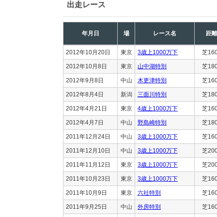
出走レース
年月日
場
レース名
距
2012年10月20日
東京
3歳上1000万下
芝16
2012年10月8日
東京
山中湖特別
芝18
2012年9月8日
中山
木更津特別
芝16
2012年8月4日
新潟
三面川特別
芝18
2012年4月21日
東京
4歳上1000万下
芝16
2012年4月7日
中山
野島崎特別
芝18
2011年12月24日
中山
3歳上1000万下
芝16
2011年12月10日
中山
3歳上1000万下
芝20
2011年11月12日
東京
3歳上1000万下
芝20
2011年10月23日
東京
3歳上1000万下
芝16
2011年10月9日
東京
六社特別
芝16
2011年9月25日
中山
外房特別
芝16