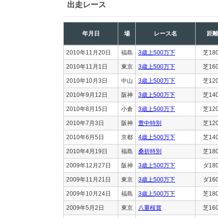
出走レース
年月日
場
レース名
距
2010年11月20日
福島
3歳上500万下
芝18
2010年11月1日
東京
3歳上500万下
芝16
2010年10月3日
中山
3歳上500万下
芝12
2010年9月12日
阪神
3歳上500万下
芝14
2010年8月15日
小倉
3歳上500万下
芝12
2010年7月3日
阪神
豊中特別
芝12
2010年6月5日
京都
4歳上500万下
芝14
2010年4月19日
福島
桑折特別
芝18
2009年12月27日
阪神
3歳上500万下
ダ18
2009年11月21日
東京
3歳上500万下
ダ16
2009年10月24日
福島
3歳上500万下
芝18
2009年5月2日
東京
八重桜賞
芝16