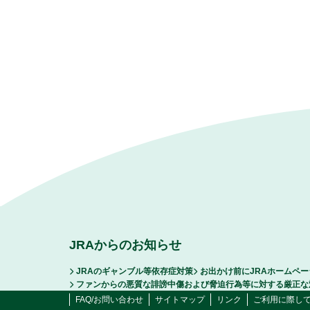
JRAからのお知らせ
JRAのギャンブル等依存症対策
お出かけ前にJRAホームペ
ファンからの悪質な誹謗中傷および脅迫行為等に対する厳正な
FAQ/お問い合わせ
サイトマップ
リンク
ご利用に際し