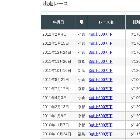
出走レース
年月日
場
レース名
距
2012年2月4日
小倉
4歳上500万下
ダ17
2012年1月15日
小倉
4歳上500万下
ダ17
2011年12月24日
小倉
3歳上500万下
ダ17
2011年11月20日
京都
3歳上500万下
ダ12
2011年10月16日
新潟
3歳上500万下
ダ12
2011年8月21日
小倉
3歳上500万下
ダ10
2011年7月17日
京都
3歳上500万下
ダ12
2011年4月3日
小倉
4歳上500万下
ダ10
2011年2月13日
京都
4歳上500万下
ダ12
2011年1月9日
京都
4歳上500万下
ダ12
2010年11月7日
京都
3歳上500万下
ダ14
2010年10月24日
福島
3歳上500万下
ダ11