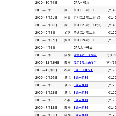
2010年10月9日
JRAへ転入
2010年9月9日
園田
普通C13歳以上
ダ14
2010年7月21日
園田
特別C13歳以上特別
ダ14
2010年6月30日
園田
普通C23歳以上牝馬
ダ14
2010年6月8日
姫路
普通C24歳以上
ダ15
2010年5月27日
姫路
普通C24歳以上
ダ15
2010年4月8日
JRAより転出
2010年3月6日
阪神
障害4歳上未勝利
芝ダ29
2009年12月20日
阪神
障害3歳上未勝利
芝ダ29
2009年11月8日
福島
3歳上500万下
ダ17
2009年9月26日
新潟
3歳未勝利
ダ12
2009年9月5日
新潟
3歳未勝利
ダ12
2009年8月22日
新潟
3歳未勝利
ダ12
2009年8月2日
小倉
3歳未勝利
ダ17
2009年7月12日
阪神
3歳未勝利
ダ14
2009年6月21日
阪神
3歳未勝利
ダ12