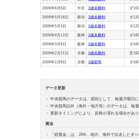
2009年6月6日
中京
3歳未勝利
ダ10
2009年5月16日
新潟
3歳未勝利
ダ12
2009年5月3日
新潟
3歳未勝利
ダ12
2009年4月12日
阪神
3歳未勝利
ダ18
2009年3月8日
阪神
3歳未勝利
ダ18
2009年2月21日
京都
3歳未勝利
芝16
2009年2月8日
京都
3歳新馬
ダ18
データ更新
・
中央競馬のデータは、原則として、毎週月曜日に
・
中央競馬以外（海外・地方等）のデータは、毎週
・
更新タイミングにより、反映が遅れる場合があり
賞金
・
「総賞金」は、JRA、地方、海外で出走したす