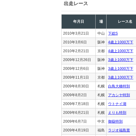
出走レース
年月日
場
レース名
2010年3月21日
中山
下総S
2010年3月6日
阪神
4歳上1000万下
2010年2月21日
京都
4歳上1000万下
2009年12月26日
阪神
3歳上1000万下
2009年12月6日
阪神
3歳上1000万下
2009年11月1日
京都
3歳上1000万下
2009年8月30日
札幌
白鳥大橋特別
2009年8月2日
札幌
アカシヤ特別
2009年7月18日
札幌
ウトナイ湖
2009年6月21日
札幌
えりも特別
2009年6月7日
中京
御嶽特別
2009年4月19日
福島
ラジオ福島賞