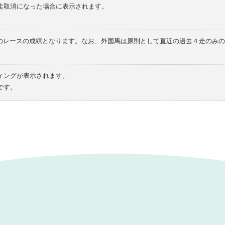
走取消になった場合に表示されます。
てのレースの成績となります。なお、外国馬は原則として直近の過去４走のみ
ィングが表示されます。
です。