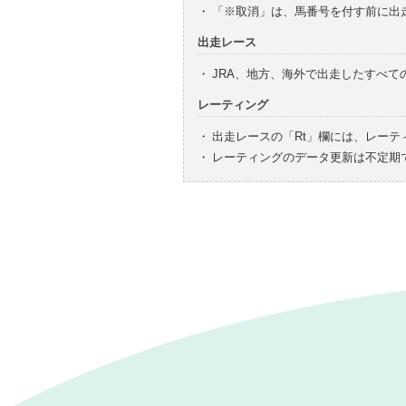
・
「※取消」は、馬番号を付す前に出
出走レース
・
JRA、地方、海外で出走したすべ
レーティング
・
出走レースの「Rt」欄には、レーテ
・
レーティングのデータ更新は不定期