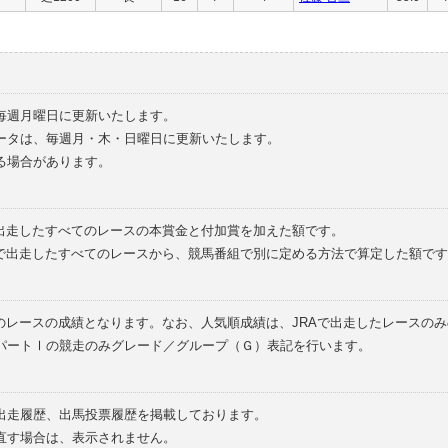
毎週月曜日に更新いたします。
ータは、毎週月・木・日曜日に更新いたします。
る場合があります。
で出走したすべてのレースの本賞金と付加賞を加えた額です。
外で出走したすべてのレースから、競馬番組で別に定める方法で算定した額です
のレースの成績となります。なお、人気順成績は、JRAで出走したレースの
パートⅠの競走のみグレード／グループ（Ｇ）表記を行います。
の出走履歴、出馬投票履歴を掲載しております。
直す場合は、表示されません。