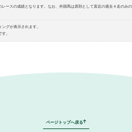
てのレースの成績となります。なお、外国馬は原則として直近の過去４走のみ
ィングが表示されます。
です。
ページトップへ戻る