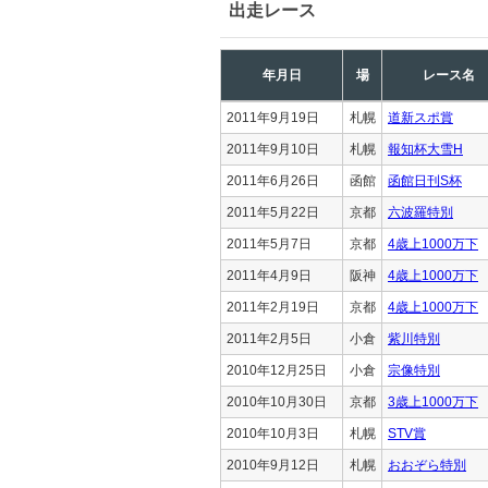
出走レース
年月日
場
レース名
2011年9月19日
札幌
道新スポ賞
2011年9月10日
札幌
報知杯大雪H
2011年6月26日
函館
函館日刊S杯
2011年5月22日
京都
六波羅特別
2011年5月7日
京都
4歳上1000万下
2011年4月9日
阪神
4歳上1000万下
2011年2月19日
京都
4歳上1000万下
2011年2月5日
小倉
紫川特別
2010年12月25日
小倉
宗像特別
2010年10月30日
京都
3歳上1000万下
2010年10月3日
札幌
STV賞
2010年9月12日
札幌
おおぞら特別