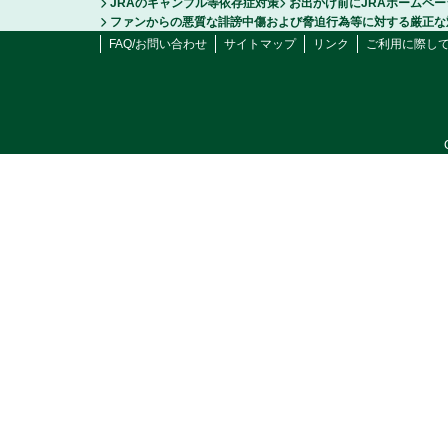
JRAのギャンブル等依存症対策
お出かけ前にJRAホームペ
ファンからの悪質な誹謗中傷および脅迫行為等に対する厳正な
FAQ/お問い合わせ
サイトマップ
リンク
ご利用に際し