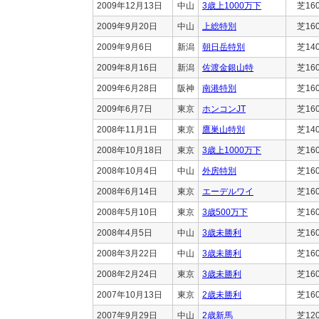
2009年12月13日
中山
3歳上1000万下
芝16
2009年9月20日
中山
上総特別
芝16
2009年9月6日
新潟
朝日岳特別
芝14
2009年8月16日
新潟
佐渡金銀山特
芝16
2009年6月28日
阪神
南港特別
芝16
2009年6月7日
東京
ホンコンJT
芝16
2008年11月1日
東京
鷹巣山特別
芝14
2008年10月18日
東京
3歳上1000万下
芝16
2008年10月4日
中山
外房特別
芝16
2008年6月14日
東京
エーデルワイ
芝16
2008年5月10日
東京
3歳500万下
芝16
2008年4月5日
中山
3歳未勝利
芝16
2008年3月22日
中山
3歳未勝利
芝16
2008年2月24日
東京
3歳未勝利
芝16
2007年10月13日
東京
2歳未勝利
芝16
2007年9月29日
中山
2歳新馬
芝12