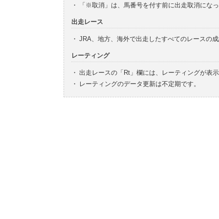
・
「※取消」は、馬番号を付す前に出走取消になっ
出走レース
・
JRA、地方、海外で出走したすべてのレースの
レーティング
・
出走レースの「Rt」欄には、レーティングが表
・
レーティングのデータ更新は不定期です。