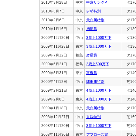
2010年3月28日
中京
中京サンクP
ダ17
2010年3月7日
中京
伊勢特別
ダ17
2010年2月6日
中京
天白川特別
ダ17
2010年1月16日
中山
初凪賞
ダ18
2009年12月26日
中山
3歳上1000万下
ダ18
2009年11月28日
東京
3歳上1000万下
ダ13
2009年7月12日
福島
彦星賞
ダ17
2009年6月21日
福島
3歳上500万下
ダ17
2009年5月31日
東京
富嶽賞
ダ14
2009年4月12日
中山
隅田川特別
芝16
2009年2月21日
東京
4歳上1000万下
ダ14
2009年2月8日
東京
4歳上1000万下
ダ14
2009年1月18日
中京
天白川特別
ダ17
2008年12月27日
中山
香取特別
芝16
2008年12月20日
中山
3歳上1000万下
芝16
2008年11月30日
東京
アプローズ賞
芝16