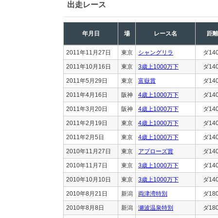
出走レース
年月日
場
レース名
距
2011年11月27日
東京
シャングリラ
ダ14
2011年10月16日
東京
3歳上1000万下
ダ14
2011年5月29日
東京
富嶽賞
ダ14
2011年4月16日
阪神
4歳上1000万下
ダ14
2011年3月20日
阪神
4歳上1000万下
ダ14
2011年2月19日
東京
4歳上1000万下
ダ14
2011年2月5日
東京
4歳上1000万下
ダ14
2010年11月27日
東京
アプローズ賞
ダ14
2010年11月7日
東京
3歳上1000万下
ダ14
2010年10月10日
東京
3歳上1000万下
ダ14
2010年8月21日
新潟
両津湾特別
ダ18
2010年8月8日
新潟
瀬波温泉特別
ダ18