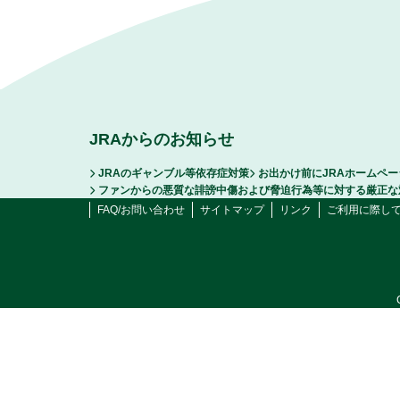
JRAからのお知らせ
JRAのギャンブル等依存症対策
お出かけ前にJRAホームペ
ファンからの悪質な誹謗中傷および脅迫行為等に対する厳正な
FAQ/お問い合わせ
サイトマップ
リンク
ご利用に際し