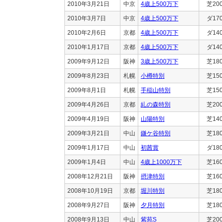
2010年3月21日
中京
4歳上500万下
芝20
2010年3月7日
中京
4歳上500万下
ダ17
2010年2月6日
京都
4歳上500万下
ダ14
2010年1月17日
京都
4歳上500万下
ダ14
2009年9月12日
阪神
3歳上500万下
芝18
2009年8月23日
札幌
小樽特別
芝15
2009年8月1日
札幌
手稲山特別
芝15
2009年4月26日
京都
糺の森特別
芝20
2009年4月19日
阪神
山陽特別
芝14
2009年3月21日
中山
鎌ケ谷特別
芝18
2009年1月17日
中山
初茜賞
ダ18
2009年1月4日
中山
4歳上1000万下
芝16
2008年12月21日
阪神
摂津特別
芝16
2008年10月19日
京都
堀川特別
芝18
2008年9月27日
阪神
夕月特別
芝18
2008年9月13日
中山
紫苑S
芝20