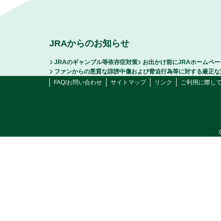
JRAからのお知らせ
JRAのギャンブル等依存症対策
お出かけ前にJRAホームペ
ファンからの悪質な誹謗中傷および脅迫行為等に対する厳正な
FAQ/お問い合わせ
サイトマップ
リンク
ご利用に際し