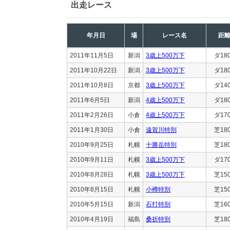
出走レース
年月日
場
レース名
距
2011年11月5日
新潟
3歳上500万下
ダ18
2011年10月22日
新潟
3歳上500万下
ダ18
2011年10月8日
京都
3歳上500万下
ダ14
2011年6月5日
新潟
4歳上500万下
ダ18
2011年2月26日
小倉
4歳上500万下
ダ17
2011年1月30日
小倉
遠賀川特別
芝18
2010年9月25日
札幌
十勝岳特別
芝18
2010年9月11日
札幌
3歳上500万下
ダ17
2010年8月28日
札幌
3歳上500万下
芝15
2010年8月15日
札幌
小樽特別
芝15
2010年5月15日
新潟
石打特別
芝16
2010年4月19日
福島
桑折特別
芝18