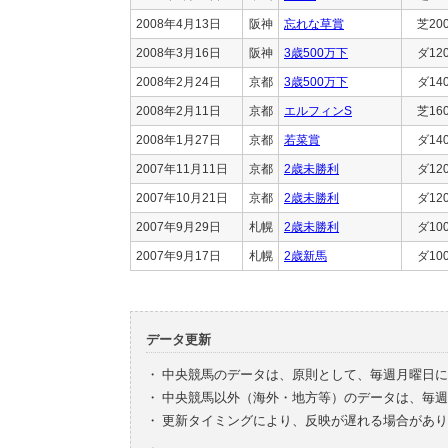
2008年4月13日
阪神
忘れな草賞
芝20
2008年3月16日
阪神
3歳500万下
ダ12
2008年2月24日
京都
3歳500万下
ダ14
2008年2月11日
京都
エルフィンS
芝16
2008年1月27日
京都
若菜賞
ダ14
2007年11月11日
京都
2歳未勝利
ダ12
2007年10月21日
京都
2歳未勝利
ダ12
2007年9月29日
札幌
2歳未勝利
ダ10
2007年9月17日
札幌
2歳新馬
ダ10
データ更新
・
中央競馬のデータは、原則として、毎週月曜日に
・
中央競馬以外（海外・地方等）のデータは、毎週
・
更新タイミングにより、反映が遅れる場合があり