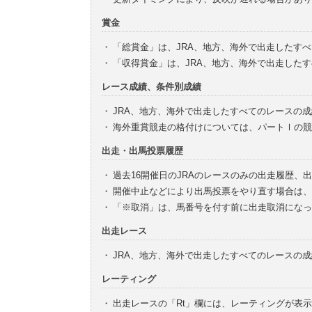
賞金
・
「総賞金」は、JRA、地方、海外で出走したす
・
「収得賞金」は、JRA、地方、海外で出走した
レース成績、条件別成績
・
JRA、地方、海外で出走したすべてのレースの
・
海外重賞競走の格付けについては、パートⅠの競
出走・出馬投票履歴
・
過去16開催日のJRAのレースのみの出走履歴、
・
開催中止などにより出馬投票をやり直す場合は、
・
「※取消」は、馬番号を付す前に出走取消になっ
出走レース
・
JRA、地方、海外で出走したすべてのレースの
レーティング
・
出走レースの「Rt」欄には、レーティングが表