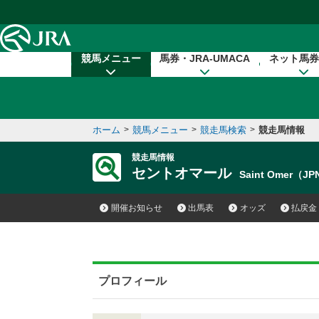
本文へ移動する
競馬メニュー
馬券・JRA-UMACA
ネット馬券
ホーム
>
競馬メニュー
>
競走馬検索
>
競走馬情報
競走馬情報
セントオマール
Saint Omer（J
開催お知らせ
出馬表
オッズ
払戻金
プロフィール