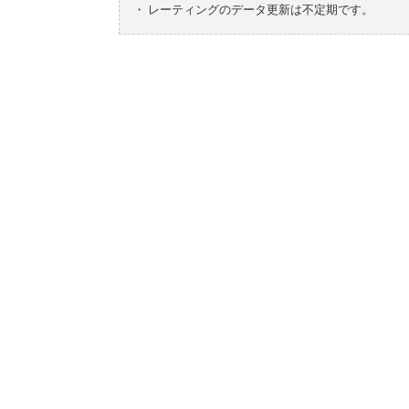
・
レーティングのデータ更新は不定期です。