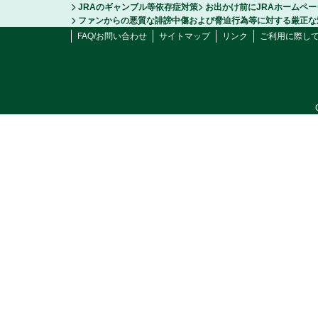
JRAのギャンブル等依存症対策
お出かけ前にJRAホームペ
ファンからの悪質な誹謗中傷および脅迫行為等に対する厳正な
FAQ/お問い合わせ
サイトマップ
リンク
ご利用に際し