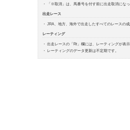
・
「※取消」は、馬番号を付す前に出走取消になっ
出走レース
・
JRA、地方、海外で出走したすべてのレースの
レーティング
・
出走レースの「Rt」欄には、レーティングが表
・
レーティングのデータ更新は不定期です。