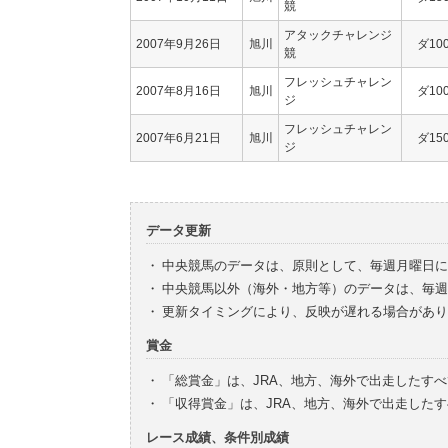
競
アタックチャレンジ
2007年9月26日
旭川
ダ10
競
フレッシュチャレン
2007年8月16日
旭川
ダ10
ジ
フレッシュチャレン
2007年6月21日
旭川
ダ15
ジ
データ更新
・
中央競馬のデータは、原則として、毎週月曜日に
・
中央競馬以外（海外・地方等）のデータは、毎週
・
更新タイミングにより、反映が遅れる場合があり
賞金
・
「総賞金」は、JRA、地方、海外で出走したす
・
「収得賞金」は、JRA、地方、海外で出走した
レース成績、条件別成績