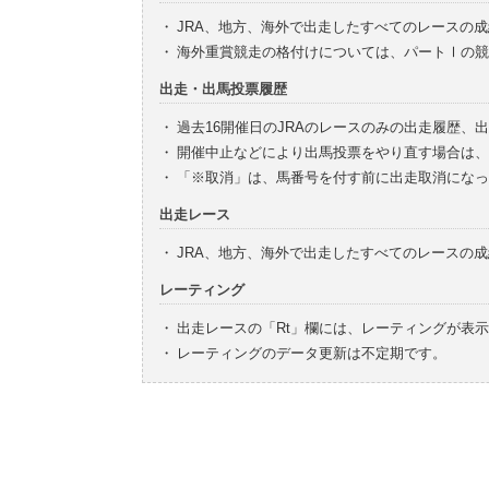
・
JRA、地方、海外で出走したすべてのレースの
・
海外重賞競走の格付けについては、パートⅠの競
出走・出馬投票履歴
・
過去16開催日のJRAのレースのみの出走履歴、
・
開催中止などにより出馬投票をやり直す場合は、
・
「※取消」は、馬番号を付す前に出走取消になっ
出走レース
・
JRA、地方、海外で出走したすべてのレースの
レーティング
・
出走レースの「Rt」欄には、レーティングが表
・
レーティングのデータ更新は不定期です。