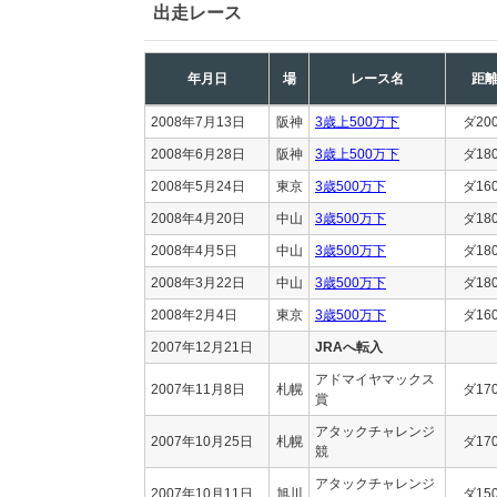
出走レース
年月日
場
レース名
距
2008年7月13日
阪神
3歳上500万下
ダ20
2008年6月28日
阪神
3歳上500万下
ダ18
2008年5月24日
東京
3歳500万下
ダ16
2008年4月20日
中山
3歳500万下
ダ18
2008年4月5日
中山
3歳500万下
ダ18
2008年3月22日
中山
3歳500万下
ダ18
2008年2月4日
東京
3歳500万下
ダ16
2007年12月21日
JRAへ転入
アドマイヤマックス
2007年11月8日
札幌
ダ17
賞
アタックチャレンジ
2007年10月25日
札幌
ダ17
競
アタックチャレンジ
2007年10月11日
旭川
ダ15