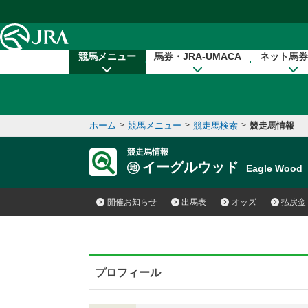
本文へ移動する
競馬メニュー
馬券・JRA-UMACA
ネット馬券
ホーム
>
競馬メニュー
>
競走馬検索
>
競走馬情報
競走馬情報
イーグルウッド
Eagle Woo
開催お知らせ
出馬表
オッズ
払戻金
プロフィール