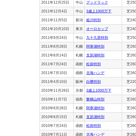
2011年12月25日
中山
グッドラック
芝25
2011年12月4日
中山
3歳上1000万下
芝25
2011年11月5日
新潟
姫川特別
芝24
2011年10月10日
東京
オーロカップ
芝24
2011年9月24日
中山
九十九里特別
芝25
2011年8月28日
札幌
阿寒湖特別
芝26
2011年8月14日
札幌
支笏湖特別
芝26
2011年7月24日
函館
松前特別
芝26
2011年7月10日
函館
北海ハンデ
芝26
2011年4月10日
阪神
白鷺特別
芝22
2010年11月28日
京都
3歳上1000万下
芝24
2010年11月7日
福島
磐梯山特別
芝26
2010年8月28日
札幌
阿寒湖特別
芝26
2010年8月15日
札幌
支笏湖特別
芝26
2010年7月24日
函館
松前特別
芝26
2010年7月11日
函館
北海ハンデ
芝26