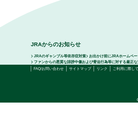
JRAからのお知らせ
JRAのギャンブル等依存症対策
お出かけ前にJRAホームペ
ファンからの悪質な誹謗中傷および脅迫行為等に対する厳正な
FAQ/お問い合わせ
サイトマップ
リンク
ご利用に際し