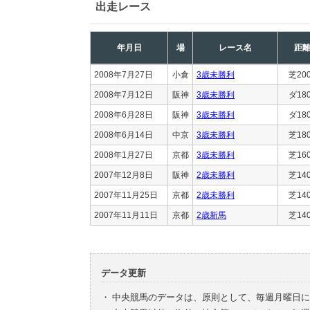
出走レース
年月日
場
レース名
距
2008年7月27日
小倉
3歳未勝利
芝20
2008年7月12日
阪神
3歳未勝利
ダ18
2008年6月28日
阪神
3歳未勝利
ダ18
2008年6月14日
中京
3歳未勝利
芝18
2008年1月27日
京都
3歳未勝利
芝16
2007年12月8日
阪神
2歳未勝利
芝14
2007年11月25日
京都
2歳未勝利
芝14
2007年11月11日
京都
2歳新馬
芝14
データ更新
・
中央競馬のデータは、原則として、毎週月曜日に