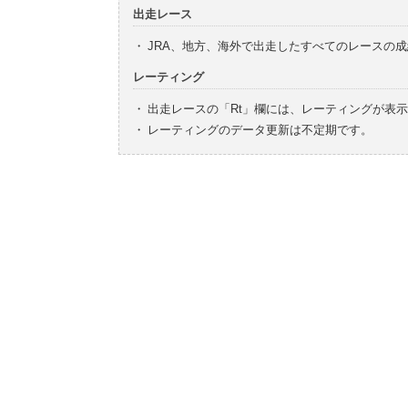
出走レース
・
JRA、地方、海外で出走したすべてのレースの
レーティング
・
出走レースの「Rt」欄には、レーティングが表
・
レーティングのデータ更新は不定期です。