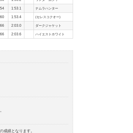
54
1:53.1
ナムラハンター
60
1:53.4
(セレスコクオー)
66
2:03.0
ダークジャケット
66
2:03.6
ハイエストホワイト
。
みの成績となります。