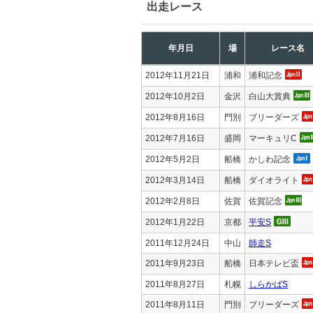
出走レース
年月日
場
レース名
2012年11月21日
浦和
浦和記念
2012年10月2日
金沢
白山大賞典
2012年8月16日
門別
ブリーダーズ
2012年7月16日
盛岡
マーキュリC
2012年5月2日
船橋
かしわ記念
2012年3月14日
船橋
ダイオライト
2012年2月8日
佐賀
佐賀記念
2012年1月22日
京都
平安S
2011年12月24日
中山
師走S
2011年9月23日
船橋
日本テレビ盃
2011年8月27日
札幌
しらかばS
2011年8月11日
門別
ブリーダーズ