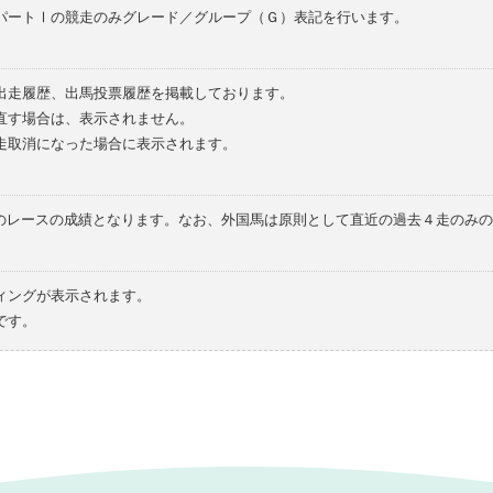
パートⅠの競走のみグレード／グループ（Ｇ）表記を行います。
の出走履歴、出馬投票履歴を掲載しております。
直す場合は、表示されません。
走取消になった場合に表示されます。
てのレースの成績となります。なお、外国馬は原則として直近の過去４走のみ
ィングが表示されます。
です。