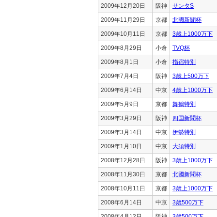
2009年12月20日
阪神
サンタS
2009年11月29日
京都
北國新聞杯
2009年10月11日
京都
3歳上1000万下
2009年8月29日
小倉
TVQ杯
2009年8月1日
小倉
指宿特別
2009年7月4日
阪神
3歳上500万下
2009年6月14日
中京
4歳上1000万下
2009年5月9日
京都
舞鶴特別
2009年3月29日
阪神
四国新聞杯
2009年3月14日
中京
伊勢特別
2009年1月10日
中京
大須特別
2008年12月28日
阪神
3歳上1000万下
2008年11月30日
京都
北國新聞杯
2008年10月11日
京都
3歳上1000万下
2008年6月14日
中京
3歳500万下
2008年4月12日
阪神
3歳500万下