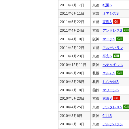
2011年7月17日
京都
祇園S
2011年6月11日
東京
オアシスS
2011年5月22日
京都
東海S
2011年4月24日
京都
アンタレスS
2011年4月10日
阪神
マーチS
2011年2月12日
京都
アルデバラン
2011年1月23日
京都
平安S
2010年12月11日
阪神
ベテルギウス
2010年9月20日
札幌
エルムS
2010年8月28日
札幌
しらかばS
2010年7月18日
函館
マリーンS
2010年5月23日
京都
東海S
2010年4月25日
京都
アンタレスS
2010年3月6日
阪神
仁川S
2010年2月13日
京都
アルデバラン