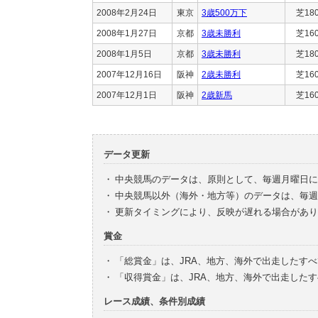
2008年2月24日
東京
3歳500万下
芝18
2008年1月27日
京都
3歳未勝利
芝16
2008年1月5日
京都
3歳未勝利
芝18
2007年12月16日
阪神
2歳未勝利
芝16
2007年12月1日
阪神
2歳新馬
芝16
データ更新
・
中央競馬のデータは、原則として、毎週月曜日に
・
中央競馬以外（海外・地方等）のデータは、毎週
・
更新タイミングにより、反映が遅れる場合があり
賞金
・
「総賞金」は、JRA、地方、海外で出走したす
・
「収得賞金」は、JRA、地方、海外で出走した
レース成績、条件別成績