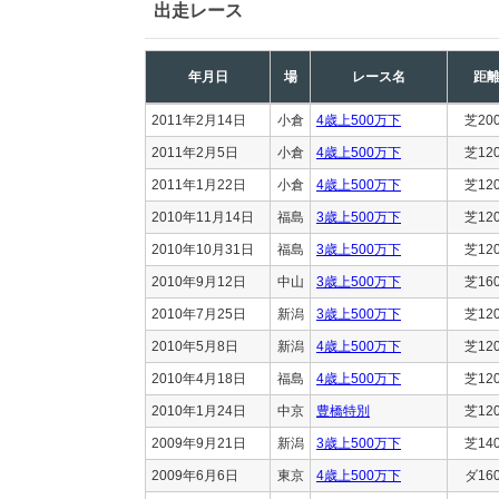
出走レース
年月日
場
レース名
距
2011年2月14日
小倉
4歳上500万下
芝20
2011年2月5日
小倉
4歳上500万下
芝12
2011年1月22日
小倉
4歳上500万下
芝12
2010年11月14日
福島
3歳上500万下
芝12
2010年10月31日
福島
3歳上500万下
芝12
2010年9月12日
中山
3歳上500万下
芝16
2010年7月25日
新潟
3歳上500万下
芝12
2010年5月8日
新潟
4歳上500万下
芝12
2010年4月18日
福島
4歳上500万下
芝12
2010年1月24日
中京
豊橋特別
芝12
2009年9月21日
新潟
3歳上500万下
芝14
2009年6月6日
東京
4歳上500万下
ダ16