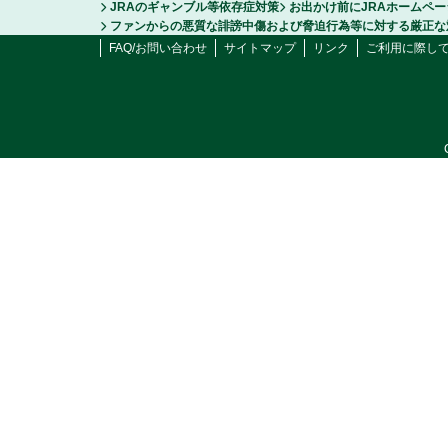
JRAのギャンブル等依存症対策
お出かけ前にJRAホームペ
ファンからの悪質な誹謗中傷および脅迫行為等に対する厳正な
FAQ/お問い合わせ
サイトマップ
リンク
ご利用に際し