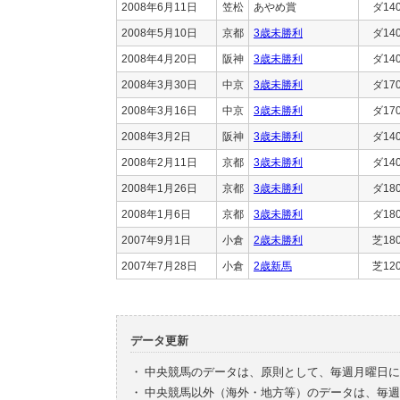
2008年6月11日
笠松
あやめ賞
ダ14
2008年5月10日
京都
3歳未勝利
ダ14
2008年4月20日
阪神
3歳未勝利
ダ14
2008年3月30日
中京
3歳未勝利
ダ17
2008年3月16日
中京
3歳未勝利
ダ17
2008年3月2日
阪神
3歳未勝利
ダ14
2008年2月11日
京都
3歳未勝利
ダ14
2008年1月26日
京都
3歳未勝利
ダ18
2008年1月6日
京都
3歳未勝利
ダ18
2007年9月1日
小倉
2歳未勝利
芝18
2007年7月28日
小倉
2歳新馬
芝12
データ更新
・
中央競馬のデータは、原則として、毎週月曜日に
・
中央競馬以外（海外・地方等）のデータは、毎週