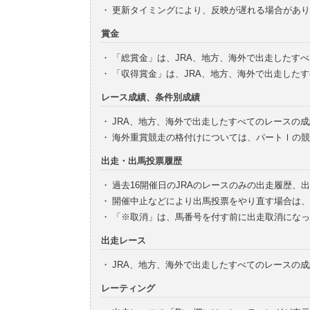
・
更新タイミングにより、反映が遅れる場合があり
賞金
・
「総賞金」は、JRA、地方、海外で出走したす
・
「収得賞金」は、JRA、地方、海外で出走した
レース成績、条件別成績
・
JRA、地方、海外で出走したすべてのレースの
・
海外重賞競走の格付けについては、パートⅠの競
出走・出馬投票履歴
・
過去16開催日のJRAのレースのみの出走履歴、
・
開催中止などにより出馬投票をやり直す場合は、
・
「※取消」は、馬番号を付す前に出走取消になっ
出走レース
・
JRA、地方、海外で出走したすべてのレースの
レーティング