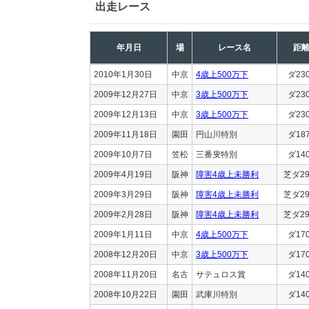
出走レース
年月日
場
レース名
距
2010年1月30日
中京
4歳上500万下
ダ23
2009年12月27日
中京
3歳上500万下
ダ23
2009年12月13日
中京
3歳上500万下
ダ23
2009年11月18日
園田
円山川特別
ダ18
2009年10月7日
笠松
三番叟特別
ダ14
2009年4月19日
阪神
障害4歳上未勝利
芝ダ29
2009年3月29日
阪神
障害4歳上未勝利
芝ダ29
2009年2月28日
阪神
障害4歳上未勝利
芝ダ29
2009年1月11日
中京
4歳上500万下
ダ17
2008年12月20日
中京
3歳上500万下
ダ17
2008年11月20日
名古
サテュロス賞
ダ14
2008年10月22日
園田
武庫川特別
ダ14