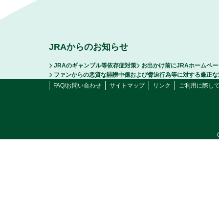
JRAからのお知らせ
JRAのギャンブル等依存症対策
お出かけ前にJRAホームペ
ファンからの悪質な誹謗中傷および脅迫行為等に対する厳正な
FAQ/お問い合わせ
サイトマップ
リンク
ご利用に際し