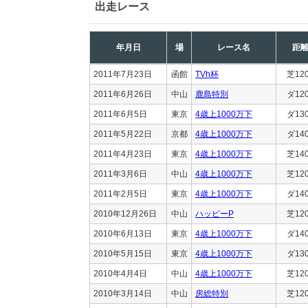
出走レース
年月日
場
レース名
距
2011年7月23日
函館
TVh杯
芝12
2011年6月26日
中山
鹿島特別
ダ12
2011年6月5日
東京
4歳上1000万下
ダ13
2011年5月22日
京都
4歳上1000万下
ダ14
2011年4月23日
東京
4歳上1000万下
芝14
2011年3月6日
中山
4歳上1000万下
芝12
2011年2月5日
東京
4歳上1000万下
ダ14
2010年12月26日
中山
ハッピーP
芝12
2010年6月13日
東京
4歳上1000万下
ダ14
2010年5月15日
東京
4歳上1000万下
ダ13
2010年4月4日
中山
4歳上1000万下
芝12
2010年3月14日
中山
房総特別
芝12