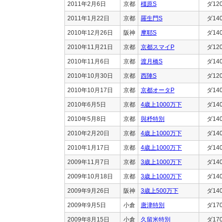
2011年2月6日
京都
橿原S
ダ12
2011年1月22日
京都
羅生門S
ダ14
2010年12月26日
阪神
摩耶S
ダ14
2010年11月21日
京都
京都スマイP
ダ12
2010年11月6日
京都
渡月橋S
ダ14
2010年10月30日
京都
西陣S
ダ12
2010年10月17日
京都
京都オータP
ダ14
2010年6月5日
京都
4歳上1000万下
ダ14
2010年5月8日
京都
與杼特別
ダ14
2010年2月20日
京都
4歳上1000万下
ダ14
2010年1月17日
京都
4歳上1000万下
ダ14
2009年11月7日
京都
3歳上1000万下
ダ14
2009年10月18日
京都
3歳上1000万下
ダ14
2009年9月26日
阪神
3歳上500万下
ダ14
2009年9月5日
小倉
唐津特別
ダ17
2009年8月15日
小倉
久留米特別
ダ17