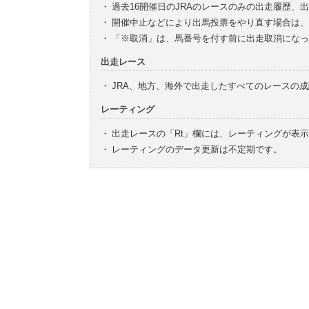
・
過去16開催日のJRAのレースのみの出走履歴、
・
開催中止などにより出馬投票をやり直す場合は、
・
「※取消」は、馬番号を付す前に出走取消になっ
出走レース
・
JRA、地方、海外で出走したすべてのレースの
レーティング
・
出走レースの「Rt」欄には、レーティングが表
・
レーティングのデータ更新は不定期です。