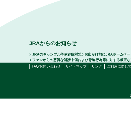
JRAからのお知らせ
JRAのギャンブル等依存症対策
お出かけ前にJRAホームペ
ファンからの悪質な誹謗中傷および脅迫行為等に対する厳正な
FAQ/お問い合わせ
サイトマップ
リンク
ご利用に際し