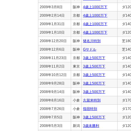
2009年3月8日
阪神
4歳上1000万下
ダ12
2009年2月14日
京都
4歳上1000万下
ダ14
2009年1月31日
京都
4歳上1000万下
ダ14
2009年1月10日
京都
4歳上1000万下
ダ12
2008年12月20日
阪神
猪名川特別
芝18
2008年12月6日
阪神
Gサドル
芝14
2008年11月23日
京都
3歳上500万下
ダ14
2008年11月2日
東京
3歳上500万下
ダ14
2008年10月12日
京都
3歳上500万下
ダ14
2008年9月28日
阪神
3歳上500万下
ダ14
2008年9月14日
阪神
3歳上500万下
ダ14
2008年8月16日
小倉
久留米特別
ダ17
2008年7月26日
小倉
指宿特別
ダ17
2008年7月5日
阪神
3歳上500万下
ダ12
2008年5月3日
新潟
3歳未勝利
ダ12