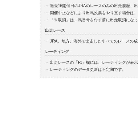
・
過去16開催日のJRAのレースのみの出走履歴、
・
開催中止などにより出馬投票をやり直す場合は、
・
「※取消」は、馬番号を付す前に出走取消になっ
出走レース
・
JRA、地方、海外で出走したすべてのレースの
レーティング
・
出走レースの「Rt」欄には、レーティングが表
・
レーティングのデータ更新は不定期です。