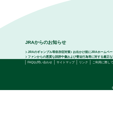
JRAからのお知らせ
JRAのギャンブル等依存症対策
お出かけ前にJRAホームペ
ファンからの悪質な誹謗中傷および脅迫行為等に対する厳正な
FAQ/お問い合わせ
サイトマップ
リンク
ご利用に際し