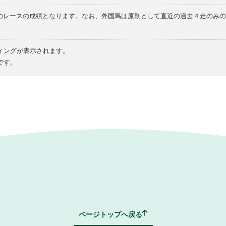
てのレースの成績となります。なお、外国馬は原則として直近の過去４走のみ
ィングが表示されます。
です。
ページトップへ戻る