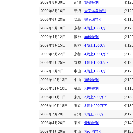
2009年8月30日
新潟
妙高特別
ダ12
2009年8月16日
新潟
岩室温泉特別
ダ12
2009年6月28日
福島
鶴ヶ城特別
ダ11
2009年5月10日
京都
4歳上1000万下
ダ12
2009年4月12日
阪神
赤穂特別
ダ12
2009年3月15日
阪神
4歳上1000万下
ダ12
2009年2月22日
京都
4歳上1000万下
ダ12
2009年1月25日
京都
4歳上1000万下
ダ12
2009年1月4日
中山
4歳上1000万下
ダ12
2008年12月13日
中山
南総特別
ダ12
2008年11月16日
福島
相馬特別
ダ11
2008年11月1日
東京
3歳上500万下
ダ13
2008年10月18日
東京
3歳上500万下
ダ13
2008年7月20日
新潟
3歳上500万下
ダ12
2008年4月26日
東京
青梅特別
ダ14
2008年4月20日
中山
袖ケ浦特別
芝12