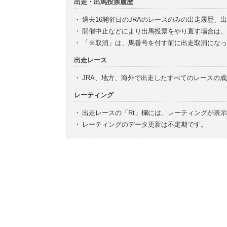
出走・出馬投票履歴
・
過去16開催日のJRAのレースのみの出走履歴、
・
開催中止などにより出馬投票をやり直す場合は、
・
「※取消」は、馬番号を付す前に出走取消になっ
出走レース
・
JRA、地方、海外で出走したすべてのレースの
レーティング
・
出走レースの「Rt」欄には、レーティングが表
・
レーティングのデータ更新は不定期です。