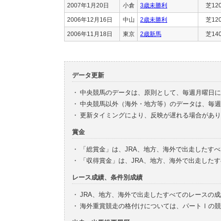
2007年1月20日
小倉
3歳未勝利
芝12
2006年12月16日
中山
2歳未勝利
芝12
2006年11月18日
東京
2歳新馬
芝14
データ更新
・
中央競馬のデータは、原則として、毎週月曜日に
・
中央競馬以外（海外・地方等）のデータは、毎週
・
更新タイミングにより、反映が遅れる場合があり
賞金
・
「総賞金」は、JRA、地方、海外で出走したす
・
「収得賞金」は、JRA、地方、海外で出走した
レース成績、条件別成績
・
JRA、地方、海外で出走したすべてのレースの
・
海外重賞競走の格付けについては、パートⅠの競