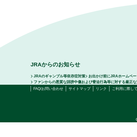
JRAからのお知らせ
JRAのギャンブル等依存症対策
お出かけ前にJRAホームペ
ファンからの悪質な誹謗中傷および脅迫行為等に対する厳正な
FAQ/お問い合わせ
サイトマップ
リンク
ご利用に際し