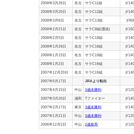
2008年3月26日
名古
サラC11組
ダ14
2008年3月20日
名古
サラC12組
ダ14
2008年3月6日
名古
サラC13組
ダ80
2008年2月21日
名古
サラC8組(選抜)
ダ16
2008年2月5日
名古
サラC18組
ダ14
2008年1月29日
名古
サラC18組
ダ14
2008年1月15日
名古
サラC19組
ダ14
2008年1月2日
名古
サラC16組
ダ14
2007年12月20日
名古
サラC16組
ダ14
2007年5月17日
JRAより転出
2007年4月15日
中山
3歳未勝利
ダ12
2007年3月20日
浦和
Tファイター
ダ14
2007年2月17日
東京
3歳未勝利
ダ14
2007年1月21日
中山
3歳未勝利
ダ12
2006年12月2日
中山
2歳新馬
ダ12