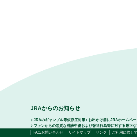
JRAからのお知らせ
JRAのギャンブル等依存症対策
お出かけ前にJRAホームペ
ファンからの悪質な誹謗中傷および脅迫行為等に対する厳正な
FAQ/お問い合わせ
サイトマップ
リンク
ご利用に際し