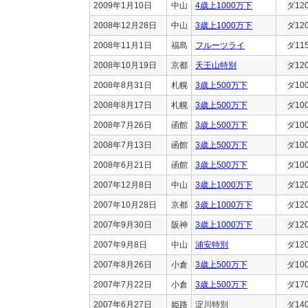
2009年1月10日
中山
4歳上1000万下
ダ12
2008年12月28日
中山
3歳上1000万下
ダ12
2008年11月1日
福島
フルーツライ
ダ11
2008年10月19日
京都
天王山特別
ダ12
2008年8月31日
札幌
3歳上500万下
ダ10
2008年8月17日
札幌
3歳上500万下
ダ10
2008年7月26日
函館
3歳上500万下
ダ10
2008年7月13日
函館
3歳上500万下
ダ10
2008年6月21日
函館
3歳上500万下
ダ10
2007年12月8日
中山
3歳上1000万下
ダ12
2007年10月28日
京都
3歳上1000万下
ダ12
2007年9月30日
阪神
3歳上1000万下
ダ12
2007年9月8日
中山
浦安特別
ダ12
2007年8月26日
小倉
3歳上500万下
ダ10
2007年7月22日
小倉
3歳上500万下
ダ17
2007年6月27日
姫路
淀川特別
ダ14