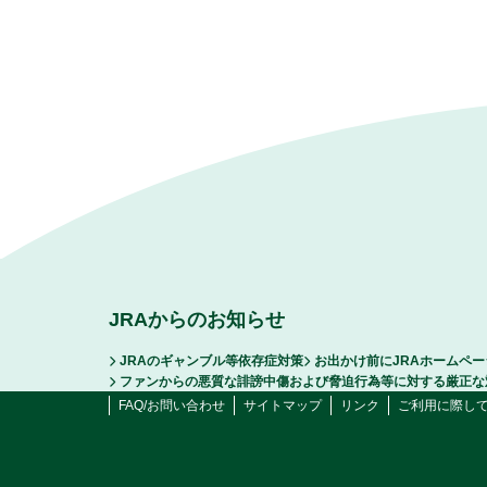
JRAからのお知らせ
JRAのギャンブル等依存症対策
お出かけ前にJRAホームペ
ファンからの悪質な誹謗中傷および脅迫行為等に対する厳正な
FAQ/お問い合わせ
サイトマップ
リンク
ご利用に際し