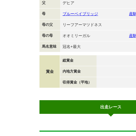
父
デヒア
母
ブルーベイブリッジ
産
母の父
リーフアーマツドネス
母の母
オオミリーガル
産
馬名意味
冠名+最大
総賞金
賞金
内地方賞金
収得賞金（平地）
出走レース