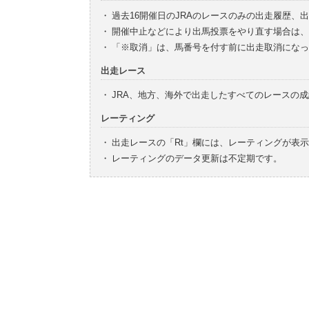
・
過去16開催日のJRAのレースのみの出走履歴、
・
開催中止などにより出馬投票をやり直す場合は、
・
「※取消」は、馬番号を付す前に出走取消になっ
出走レース
・
JRA、地方、海外で出走したすべてのレースの
レーティング
・
出走レースの「Rt」欄には、レーティングが表
・
レーティングのデータ更新は不定期です。