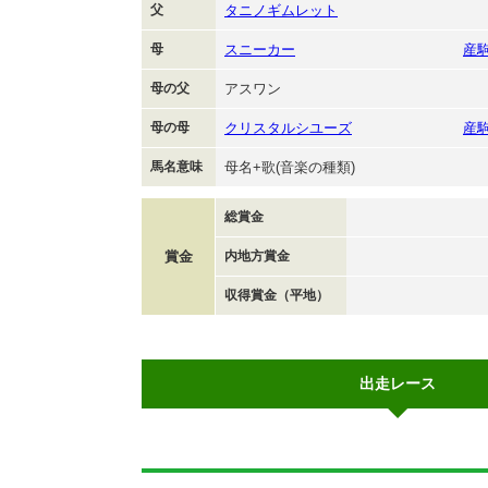
父
タニノギムレット
母
スニーカー
産
母の父
アスワン
母の母
クリスタルシユーズ
産
馬名意味
母名+歌(音楽の種類)
総賞金
賞金
内地方賞金
収得賞金（平地）
出走レース