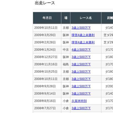
出走レース
年月日
場
レース名
距
2009年10月11日
京都
3歳上500万下
ダ14
2009年3月29日
阪神
障害4歳上未勝利
芝ダ29
2009年2月28日
阪神
障害4歳上未勝利
芝ダ29
2009年1月24日
中京
4歳上500万下
ダ17
2008年12月27日
阪神
3歳上500万下
ダ18
2008年11月16日
福島
3歳上500万下
ダ17
2008年10月25日
京都
3歳上500万下
ダ18
2008年10月11日
京都
3歳上500万下
ダ18
2008年9月28日
阪神
3歳上500万下
ダ20
2008年9月14日
阪神
3歳上500万下
ダ14
2008年8月16日
小倉
久留米特別
ダ17
2008年7月27日
小倉
3歳上500万下
ダ17