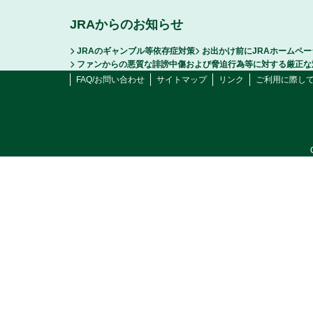
JRAからのお知らせ
JRAのギャンブル等依存症対策
お出かけ前にJRAホームペ
ファンからの悪質な誹謗中傷および脅迫行為等に対する厳正な
FAQ/お問い合わせ
サイトマップ
リンク
ご利用に際し