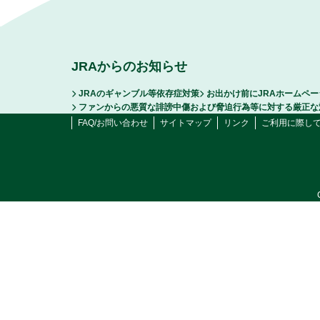
JRAからのお知らせ
JRAのギャンブル等依存症対策
お出かけ前にJRAホームペ
ファンからの悪質な誹謗中傷および脅迫行為等に対する厳正な
FAQ/お問い合わせ
サイトマップ
リンク
ご利用に際し