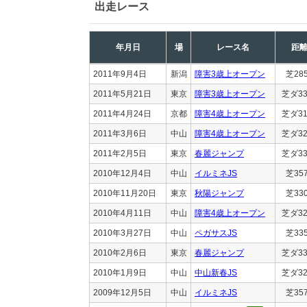
出走レース
年月日
場
レース名
距
2011年9月4日
新潟
障害3歳上オープン
芝28
2011年5月21日
東京
障害3歳上オープン
芝ダ33
2011年4月24日
京都
障害4歳上オープン
芝ダ31
2011年3月6日
中山
障害4歳上オープン
芝ダ32
2011年2月5日
東京
春麗ジャンプ
芝ダ33
2010年12月4日
中山
イルミネJS
芝35
2010年11月20日
東京
秋陽ジャンプ
芝33
2010年4月11日
中山
障害4歳上オープン
芝ダ32
2010年3月27日
中山
ペガサスJS
芝33
2010年2月6日
東京
春麗ジャンプ
芝ダ33
2010年1月9日
中山
中山新春JS
芝ダ32
2009年12月5日
中山
イルミネJS
芝35