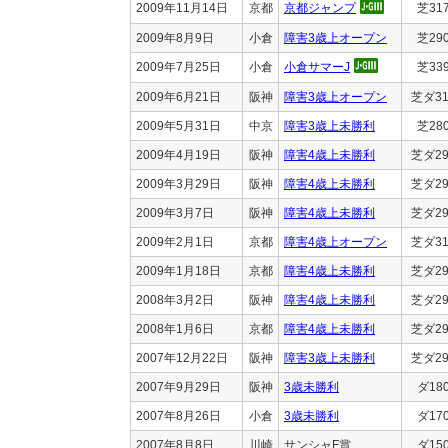
2009年11月14日
京都
京都ジャンプ
芝31
2009年8月9日
小倉
障害3歳上オープン
芝29
2009年7月25日
小倉
小倉サマーJ
芝33
2009年6月21日
阪神
障害3歳上オープン
芝ダ31
2009年5月31日
中京
障害3歳上未勝利
芝28
2009年4月19日
阪神
障害4歳上未勝利
芝ダ29
2009年3月29日
阪神
障害4歳上未勝利
芝ダ29
2009年3月7日
阪神
障害4歳上未勝利
芝ダ29
2009年2月1日
京都
障害4歳上オープン
芝ダ31
2009年1月18日
京都
障害4歳上未勝利
芝ダ29
2008年3月2日
阪神
障害4歳上未勝利
芝ダ29
2008年1月6日
京都
障害4歳上未勝利
芝ダ29
2007年12月22日
阪神
障害3歳上未勝利
芝ダ29
2007年9月29日
阪神
3歳未勝利
ダ18
2007年8月26日
小倉
3歳未勝利
ダ17
2007年8月8日
川崎
サンシャF賞
ダ15