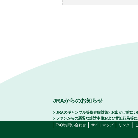
JRAからのお知らせ
JRAのギャンブル等依存症対策
お出かけ前にJ
ファンからの悪質な誹謗中傷および脅迫行為等に
FAQ/お問い合わせ
サイトマップ
リンク