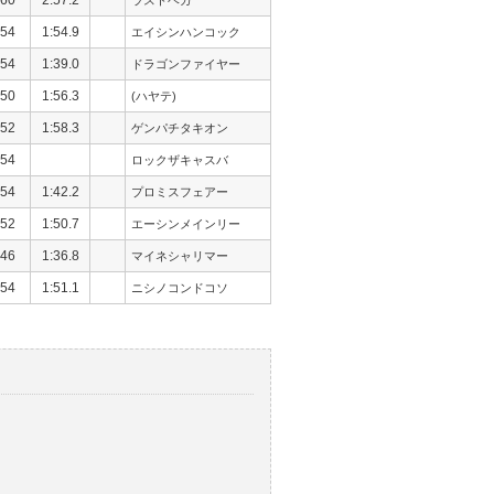
54
1:54.9
エイシンハンコック
54
1:39.0
ドラゴンファイヤー
50
1:56.3
(ハヤテ)
52
1:58.3
ゲンパチタキオン
54
ロックザキャスバ
54
1:42.2
プロミスフェアー
52
1:50.7
エーシンメインリー
46
1:36.8
マイネシャリマー
54
1:51.1
ニシノコンドコソ