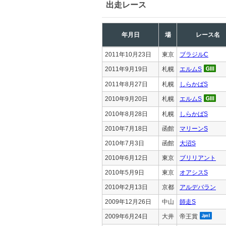
出走レース
年月日
場
レース名
2011年10月23日
東京
ブラジルC
2011年9月19日
札幌
エルムS
2011年8月27日
札幌
しらかばS
2010年9月20日
札幌
エルムS
2010年8月28日
札幌
しらかばS
2010年7月18日
函館
マリーンS
2010年7月3日
函館
大沼S
2010年6月12日
東京
ブリリアント
2010年5月9日
東京
オアシスS
2010年2月13日
京都
アルデバラン
2009年12月26日
中山
師走S
2009年6月24日
大井
帝王賞