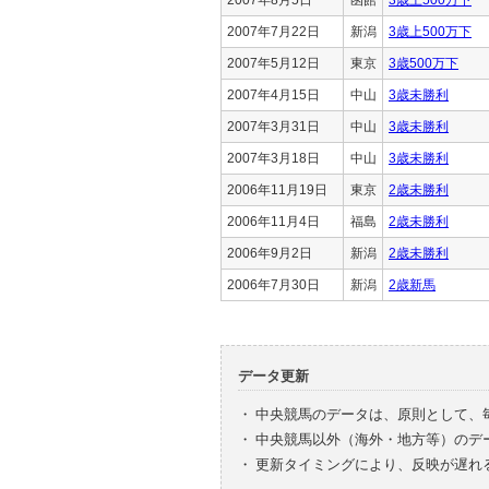
2007年7月22日
新潟
3歳上500万下
2007年5月12日
東京
3歳500万下
2007年4月15日
中山
3歳未勝利
2007年3月31日
中山
3歳未勝利
2007年3月18日
中山
3歳未勝利
2006年11月19日
東京
2歳未勝利
2006年11月4日
福島
2歳未勝利
2006年9月2日
新潟
2歳未勝利
2006年7月30日
新潟
2歳新馬
データ更新
・
中央競馬のデータは、原則として、
・
中央競馬以外（海外・地方等）のデ
・
更新タイミングにより、反映が遅れ