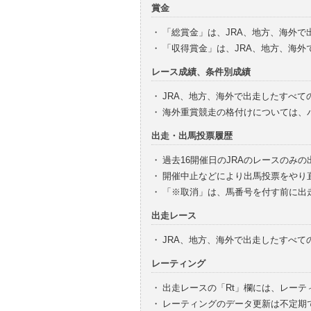
賞金
・
「総賞金」は、JRA、地方、海外
・
「収得賞金」は、JRA、地方、海
レース成績、条件別成績
・
JRA、地方、海外で出走したすべて
・
海外重賞競走の格付けについては、
出走・出馬投票履歴
・
過去16開催日のJRAのレースのみ
・
開催中止などにより出馬投票をやり
・
「※取消」は、馬番号を付す前に出
出走レース
・
JRA、地方、海外で出走したすべ
レーティング
・
出走レースの「Rt」欄には、レーテ
・
レーティングのデータ更新は不定期