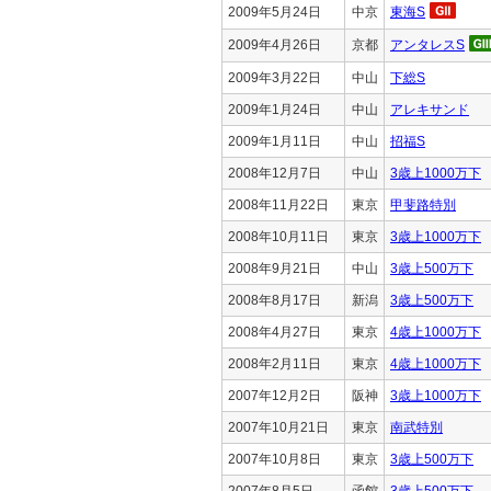
2009年5月24日
中京
東海S
2009年4月26日
京都
アンタレスS
2009年3月22日
中山
下総S
2009年1月24日
中山
アレキサンド
2009年1月11日
中山
招福S
2008年12月7日
中山
3歳上1000万下
2008年11月22日
東京
甲斐路特別
2008年10月11日
東京
3歳上1000万下
2008年9月21日
中山
3歳上500万下
2008年8月17日
新潟
3歳上500万下
2008年4月27日
東京
4歳上1000万下
2008年2月11日
東京
4歳上1000万下
2007年12月2日
阪神
3歳上1000万下
2007年10月21日
東京
南武特別
2007年10月8日
東京
3歳上500万下
2007年8月5日
函館
3歳上500万下