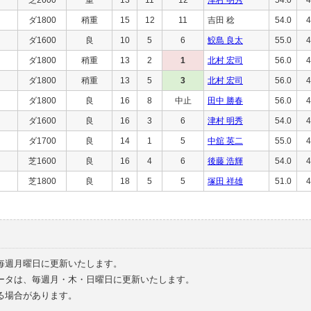
ダ1800
稍重
15
12
11
吉田 稔
54.0
4
ダ1600
良
10
5
6
鮫島 良太
55.0
4
ダ1800
稍重
13
2
1
北村 宏司
56.0
4
ダ1800
稍重
13
5
3
北村 宏司
56.0
4
ダ1800
良
16
8
中止
田中 勝春
56.0
4
ダ1600
良
16
3
6
津村 明秀
54.0
4
ダ1700
良
14
1
5
中舘 英二
55.0
4
芝1600
良
16
4
6
後藤 浩輝
54.0
4
芝1800
良
18
5
5
塚田 祥雄
51.0
4
毎週月曜日に更新いたします。
ータは、毎週月・木・日曜日に更新いたします。
る場合があります。