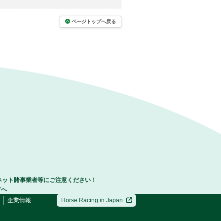
ページトップへ戻る
ネット賭事業者等にご注意ください！
方へ
企業情報
Horse Racing in Japan