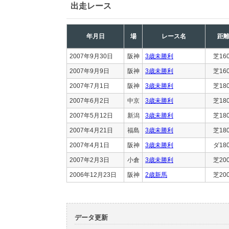
出走レース
年月日
場
レース名
距
2007年9月30日
阪神
3歳未勝利
芝16
2007年9月9日
阪神
3歳未勝利
芝16
2007年7月1日
阪神
3歳未勝利
芝18
2007年6月2日
中京
3歳未勝利
芝18
2007年5月12日
新潟
3歳未勝利
芝18
2007年4月21日
福島
3歳未勝利
芝18
2007年4月1日
阪神
3歳未勝利
ダ18
2007年2月3日
小倉
3歳未勝利
芝20
2006年12月23日
阪神
2歳新馬
芝20
データ更新