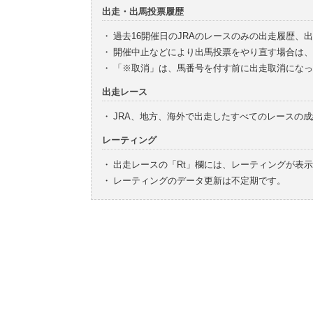
出走・出馬投票履歴
・
過去16開催日のJRAのレースのみの出走履歴、
・
開催中止などにより出馬投票をやり直す場合は、
・
「※取消」は、馬番号を付す前に出走取消になっ
出走レース
・
JRA、地方、海外で出走したすべてのレースの
レーティング
・
出走レースの「Rt」欄には、レーティングが表
・
レーティングのデータ更新は不定期です。