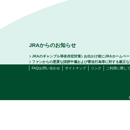
JRAからのお知らせ
JRAのギャンブル等依存症対策
お出かけ前にJRAホームペ
ファンからの悪質な誹謗中傷および脅迫行為等に対する厳正な
FAQ/お問い合わせ
サイトマップ
リンク
ご利用に際し