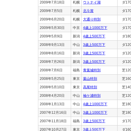
2009年7月18日
札幌
ウトナイ湖
ダ17
2009年7月5日
札幌
北斗賞
ダ17
2009年6月20日
札幌
大通り特別
ダ17
2009年5月30日
中京
4歳上1000万下
ダ17
2009年5月9日
新潟
4歳上500万下
ダ18
2008年9月13日
中山
3歳上500万下
ダ12
2008年8月16日
新潟
3歳上500万下
ダ12
2008年7月26日
新潟
3歳上500万下
ダ12
2008年7月6日
福島
青葉城特別
芝12
2008年5月25日
東京
葉山特別
芝16
2008年5月10日
東京
高尾特別
芝14
2008年4月20日
中山
袖ケ浦特別
芝12
2008年1月13日
中山
4歳上1000万下
芝18
2007年12月16日
中山
3歳上1000万下
芝18
2007年11月18日
福島
3歳上500万下
ダ17
2007年10月27日
東京
3歳上500万下
ダ16