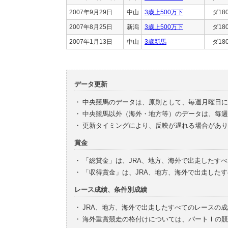
2007年9月29日
中山
3歳上500万下
ダ18
2007年8月25日
新潟
3歳上500万下
ダ18
2007年1月13日
中山
3歳新馬
ダ18
データ更新
・
中央競馬のデータは、原則として、毎週月曜日に
・
中央競馬以外（海外・地方等）のデータは、毎週
・
更新タイミングにより、反映が遅れる場合があり
賞金
・
「総賞金」は、JRA、地方、海外で出走したす
・
「収得賞金」は、JRA、地方、海外で出走した
レース成績、条件別成績
・
JRA、地方、海外で出走したすべてのレースの
・
海外重賞競走の格付けについては、パートⅠの競