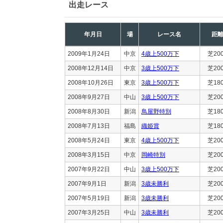
出走レース
年月日
場
レース名
距
2009年1月24日
中京
4歳上500万下
芝20
2008年12月14日
中京
3歳上500万下
芝20
2008年10月26日
東京
3歳上500万下
芝18
2008年9月27日
中山
3歳上500万下
芝20
2008年8月30日
新潟
鳥屋野特別
芝18
2008年7月13日
福島
織姫賞
芝18
2008年5月24日
東京
4歳上500万下
芝20
2008年3月15日
中京
岡崎特別
芝20
2007年9月22日
中山
3歳上500万下
芝20
2007年9月1日
新潟
3歳未勝利
芝20
2007年5月19日
新潟
3歳未勝利
芝20
2007年3月25日
中山
3歳未勝利
芝20