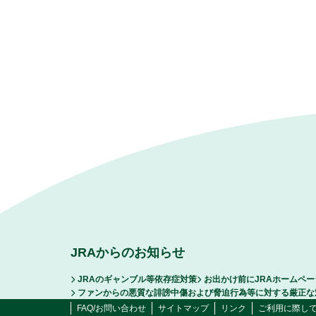
JRAからのお知らせ
JRAのギャンブル等依存症対策
お出かけ前にJRAホームペ
ファンからの悪質な誹謗中傷および脅迫行為等に対する厳正な
FAQ/お問い合わせ
サイトマップ
リンク
ご利用に際し