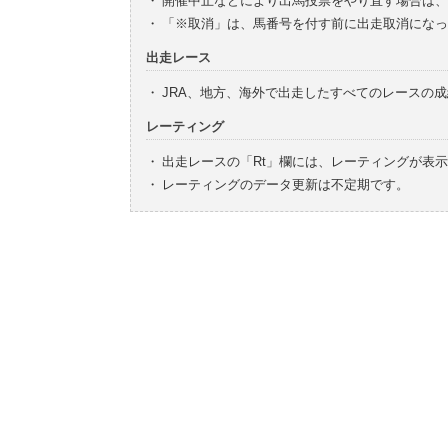
・
開催中止などにより出馬投票をやり直す場合は、
・
「※取消」は、馬番号を付す前に出走取消になっ
出走レース
・
JRA、地方、海外で出走したすべてのレースの
レーティング
・
出走レースの「Rt」欄には、レーティングが表
・
レーティングのデータ更新は不定期です。